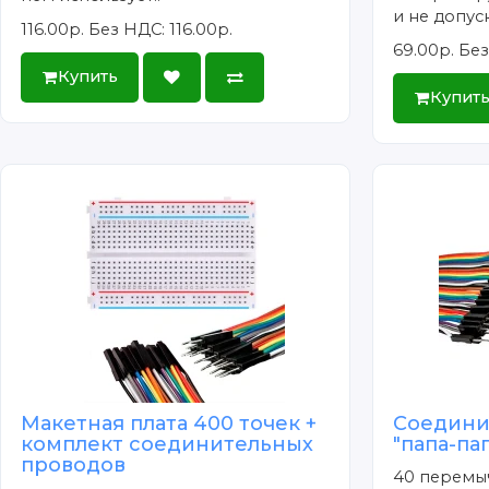
и не допус
116.00р.
Без НДС: 116.00р.
69.00р.
Без
Купить
Купит
Макетная плата 400 точек +
Соедини
комплект соединительных
"папа-па
проводов
40 перемыч