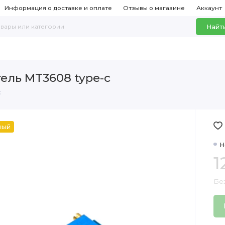
Информация о доставке и оплате
Отзывы о магазине
Аккаунт
Найт
ль MT3608 type-c
c
ный
Н
1
Без