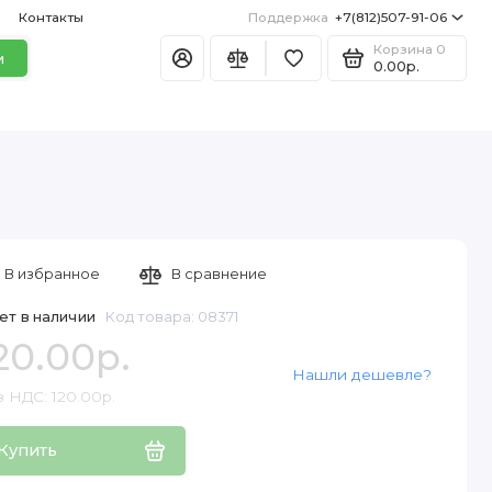
Контакты
Поддержка
+7(812)507-91-06
Корзина
0
и
0.00р.
В избранное
В сравнение
ет в наличии
Код товара: 08371
20.00р.
Нашли дешевле?
 НДС: 120.00р.
Купить