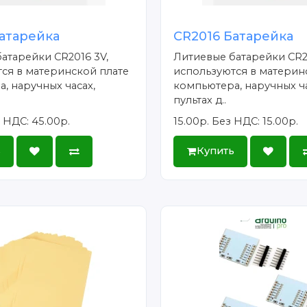
атарейка
CR2016 Батарейка
атарейки CR2016 3V,
Литиевые батарейки CR2
ся в материнской плате
используются в материн
, наручных часах,
компьютера, наручных ча
пультах д..
 НДС: 45.00р.
15.00р.
Без НДС: 15.00р.
ь
Купить