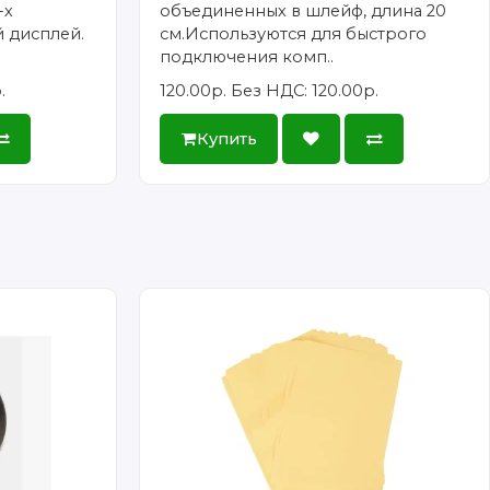
-х
объединенных в шлейф, длина 20
 дисплей.
см.Используются для быстрого
подключения комп..
.
120.00р.
Без НДС: 120.00р.
Купить