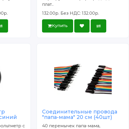
плат..
00р.
132.00р.
Без НДС: 132.00р.
Купить
тр
Соединительные провода
 синий
"папа-мама" 20 см (40шт)
ольтметр с
40 перемычек папа-мама,