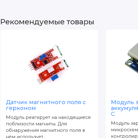
Рекомендуемые товары
Датчик магнитного поля с
Модуль 
герконом
аккумуля
C
Модуль реагирует на находящиеся
Модуль зар
поблизости магниты. Для
микросхем
обнаружения магнитного поля в
контролир
нём использует..