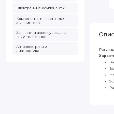
Электронные компоненты
Компоненты и пластик для
3D принтера
Запчасти и аксессуары для
Опис
ПК и телефонов
Автоэлектрика и
Регулир
диагностика
Характ
Вы
Вх
Ма
Эф
Ра