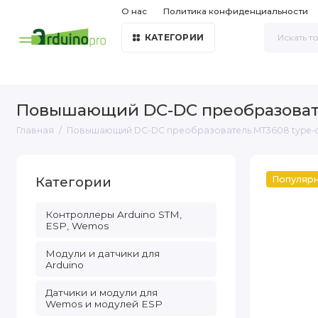
О нас
Политика конфиденциальности
КАТЕГОРИИ
Повышающий DC-DC преобразовате
Главная
Повышающий DC-DC преобразователь MT3608 type-
Категории
Популяр
Контроллеры Arduino STM,
ESP, Wemos
Модули и датчики для
Arduino
Датчики и модули для
Wemos и модулей ESP