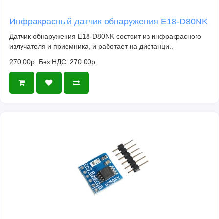
Инфракрасный датчик обнаружения E18-D80NK
Датчик обнаружения E18-D80NK состоит из инфракрасного
излучателя и приемника, и работает на дистанци..
270.00р.
Без НДС: 270.00р.