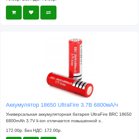
Аккумулятор 18650 UltraFire 3.7В 6800мА/ч
Универсальная аккумуляторная батарея UltraFire BRC 18650
6800mAh 3.7V li-ion отличается повышенной э..
172.00р.
Без НДС: 172.00р.