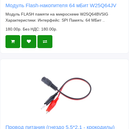
Модуль Flash-накопителя 64 мБит W25Q64JV
Модуль FLASH памяти на микросхеме W25Q64BVSIG
Характеристики: Интерфейс: SPI Память: 64 МБит ..
180.00р.
Без НДС: 180.00р.
Провод питания (гнездо 5.5*2.1 - крокодилы)