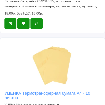
Литиевые батарейки CR2016 3V, используются в
материнской плате компьютера, наручных часах, пультах д..
15.00р.
Без НДС: 15.00р.
УЦЕНКА Термотрансферная бумага А4 - 10
листов
УЦЕНКА!Немного помятые листы и