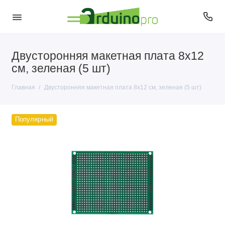
Двусторонняя макетная плата 8х12
см, зеленая (5 шт)
Главная
Двусторонняя макетная плата 8х12 см, зеленая (5 шт)
Популярный