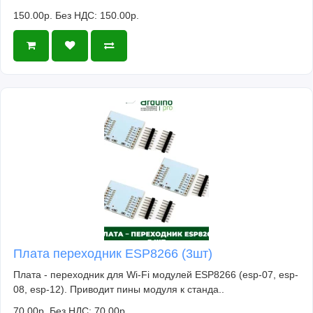
150.00р.
Без НДС: 150.00р.
Плата переходник ESP8266 (3шт)
Плата - переходник для Wi-Fi модулей ESP8266 (esp-07, esp-
08, esp-12). Приводит пины модуля к станда..
70.00р.
Без НДС: 70.00р.