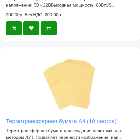
напряжение: 5В - 22ВВыходная мощность: 68ВтUS..
200.00р.
Без НДС: 200.00р.
Термотрансферная бумага А4 (10 листов)
Термотрансферная бумага для создания печатных плат
методом ЛУТ. Позволяет перенести изображение, нап..