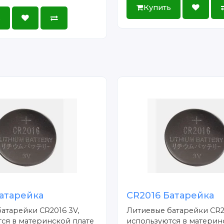
Купить
ь
атарейка
CR2016 Батарейка
атарейки CR2016 3V,
Литиевые батарейки CR2
ся в материнской плате
используются в материн