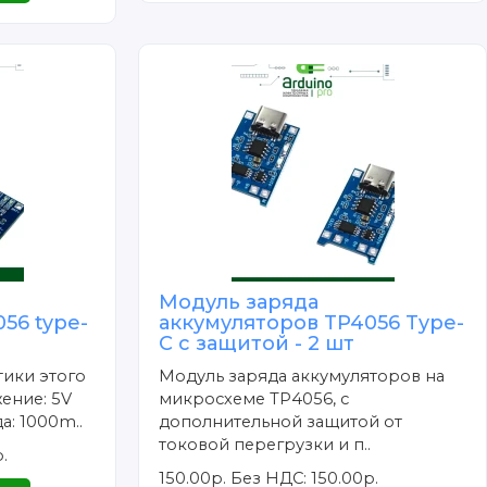
Модуль заряда
56 type-
аккумуляторов TP4056 Type-
C с защитой - 2 шт
тики этого
Модуль заряда аккумуляторов на
ение: 5V
микросхеме TP4056, с
а: 1000m..
дополнительной защитой от
токовой перегрузки и п..
.
150.00р.
Без НДС: 150.00р.