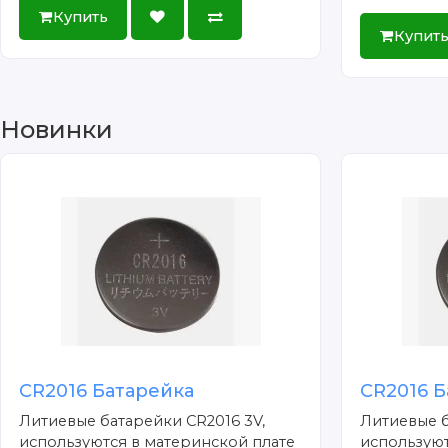
Купить
Купит
Новинки
CR2016 Батарейка
CR2016 Б
Литиевые батарейки CR2016 3V,
Литиевые б
используются в материнской плате
используют