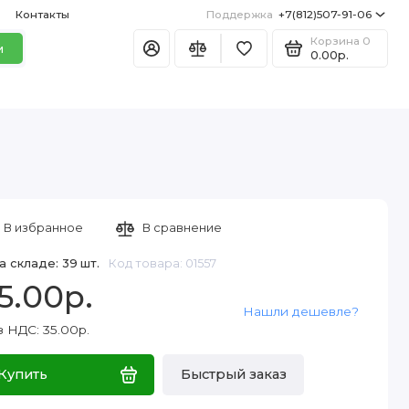
Контакты
Поддержка
+7(812)507-91-06
Корзина
0
и
0.00р.
В избранное
В сравнение
а складе: 39 шт.
Код товара: 01557
5.00р.
Нашли дешевле?
з НДС: 35.00р.
Купить
Быстрый заказ