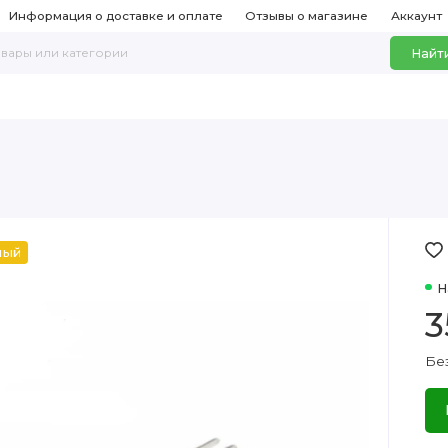
Информация о доставке и оплате
Отзывы о магазине
Аккаунт
Найт
ный
Н
3
Бе