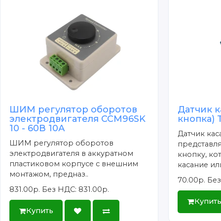
ШИМ регулятор оборотов
Датчик к
электродвигателя CCM96SK
кнопка) 
10 - 60В 10А
Датчик кас
ШИМ регулятор оборотов
представл
электродвигателя в аккуратном
кнопку, ко
пластиковом корпусе с внешним
касание или
монтажом, предназ..
70.00р.
Без
831.00р.
Без НДС: 831.00р.
Купит
Купить