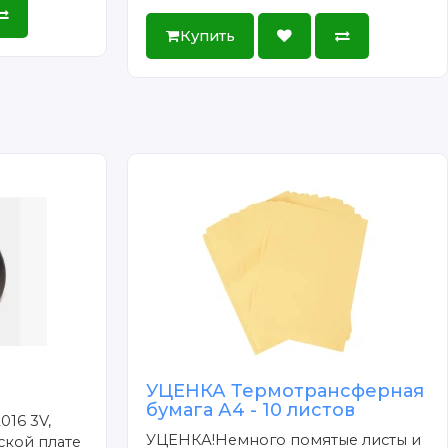
Купить
УЦЕНКА Термотрансферная
бумага А4 - 10 листов
016 3V,
УЦЕНКА!Немного помятые листы и
ской плате