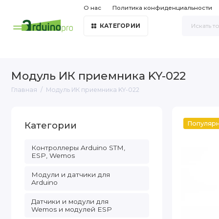
О нас
Политика конфиденциальности
КАТЕГОРИИ
Модуль ИК приемника KY-022
Главная
Модуль ИК приемника KY-022
Категории
Популяр
Контроллеры Arduino STM,
ESP, Wemos
Модули и датчики для
Arduino
Датчики и модули для
Wemos и модулей ESP