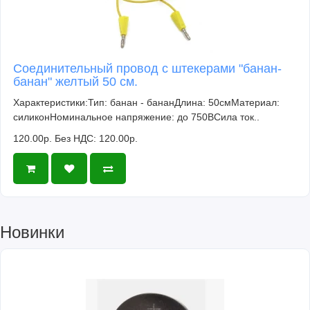
Соединительный провод с штекерами "банан-
банан" желтый 50 см.
Характеристики:Тип: банан - бананДлина: 50смМатериал:
силиконНоминальное напряжение: до 750ВСила ток..
120.00р.
Без НДС: 120.00р.
Новинки