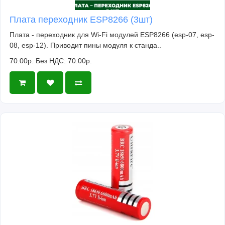
Плата переходник ESP8266 (3шт)
Плата - переходник для Wi-Fi модулей ESP8266 (esp-07, esp-
08, esp-12). Приводит пины модуля к станда..
70.00р.
Без НДС: 70.00р.