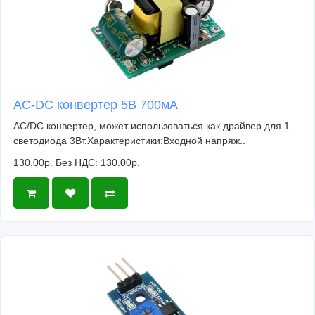
AC-DC конвертер 5В 700мА
AC/DC конвертер, может использоваться как драйвер для 1
светодиода 3Вт.Характеристики:Входной напряж..
130.00р.
Без НДС: 130.00р.