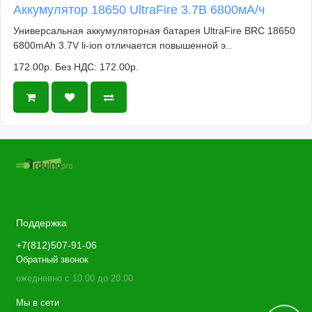
Аккумулятор 18650 UltraFire 3.7В 6800мА/ч
Универсальная аккумуляторная батарея UltraFire BRC 18650
6800mAh 3.7V li-ion отличается повышенной э..
172.00р.
Без НДС: 172.00р.
Поддержка
+7(812)507-91-06
Обратный звонок
ежедневно с 10.00 до 20.00
Мы в сети