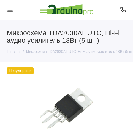
Микросхема TDA2030AL UTC, Hi-Fi
aудио усилитель 18Вт (5 шт.)
Главная
Микросхема TDA2030AL UTC, Hi-Fi aудио усилитель 18Вт (5 шт
Популярный