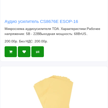
Аудио усилитель CS8676E ESOP-16
Микросхема аудиоусилителя TDA. Характеристики:Рабочее
напряжение: 5В - 22ВВыходная мощность: 68ВтUS..
200.00р.
Без НДС: 200.00р.