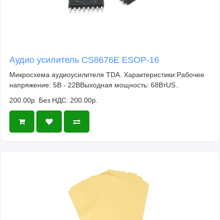
Аудио усилитель CS8676E ESOP-16
Микросхема аудиоусилителя TDA. Характеристики:Рабочее
напряжение: 5В - 22ВВыходная мощность: 68ВтUS..
200.00р.
Без НДС: 200.00р.