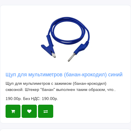
Щуп для мультиметров (банан-крокодил) синий
Щуп для мультиметров с зажимом (банан-крокодил)
сквозной. Штекер "банан" выполнен таким образом, что..
190.00р.
Без НДС: 190.00р.