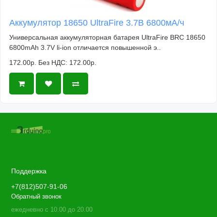
Аккумулятор 18650 UltraFire 3.7В 6800мА/ч
Универсальная аккумуляторная батарея UltraFire BRC 18650
6800mAh 3.7V li-ion отличается повышенной э..
172.00р.
Без НДС: 172.00р.
Поддержка
+7(812)507-91-06
Обратный звонок
ежедневно с 10.00 до 20.00