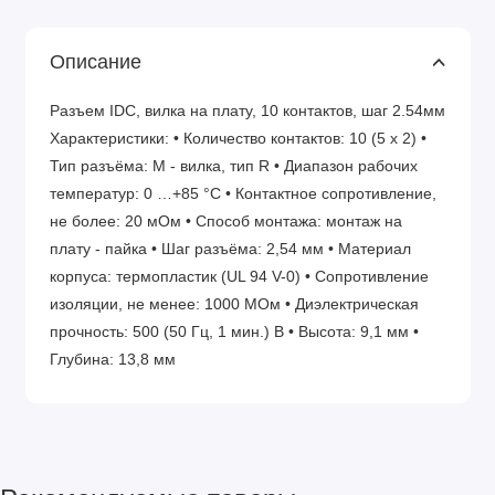
Описание
Разъем IDC, вилка на плату, 10 контактов, шаг 2.54мм
Характеристики: • Количество контактов: 10 (5 x 2) •
Тип разъёма: М - вилка, тип R • Диапазон рабочих
температур: 0 …+85 °С • Контактное сопротивление,
не более: 20 мОм • Способ монтажа: монтаж на
плату - пайка • Шаг разъёма: 2,54 мм • Материал
корпуса: термопластик (UL 94 V-0) • Сопротивление
изоляции, не менее: 1000 МОм • Диэлектрическая
прочность: 500 (50 Гц, 1 мин.) В • Высота: 9,1 мм •
Глубина: 13,8 мм