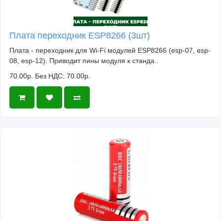
Плата переходник ESP8266 (3шт)
Плата - переходник для Wi-Fi модулей ESP8266 (esp-07, esp-
08, esp-12). Приводит пины модуля к станда..
70.00р.
Без НДС: 70.00р.