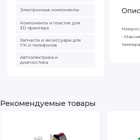
Опис
Электронные компоненты
Компоненты и пластик для
3D принтера
Микросх
• Макси
Запчасти и аксессуары для
температ
ПК и телефонов
Автоэлектрика и
диагностика
Рекомендуемые товары