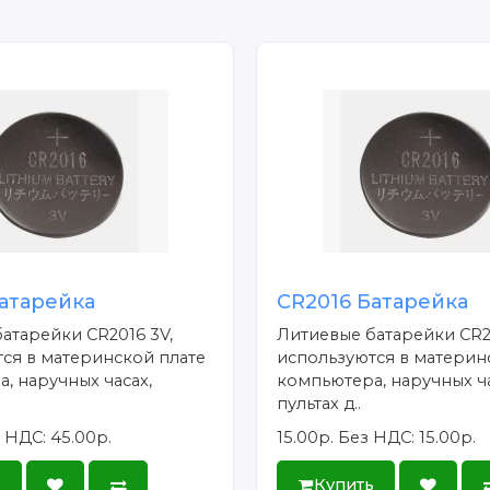
атарейка
CR2016 Батарейка
атарейки CR2016 3V,
Литиевые батарейки CR2
ся в материнской плате
используются в материн
, наручных часах,
компьютера, наручных ча
пультах д..
 НДС: 45.00р.
15.00р.
Без НДС: 15.00р.
ь
Купить