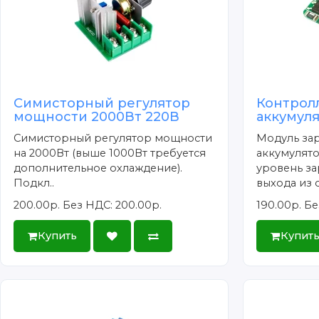
Симисторный регулятор
Контрол
мощности 2000Вт 220В
аккумуля
Симисторный регулятор мощности
Модуль зар
на 2000Вт (выше 1000Вт требуется
аккумулят
дополнительное охлаждение).
уровень з
Подкл..
выхода из с
200.00р.
Без НДС: 200.00р.
190.00р.
Бе
Купить
Купит