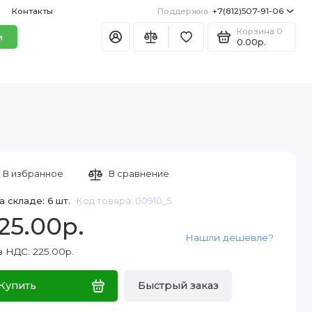
Контакты
Поддержка
+7(812)507-91-06
Корзина
0
и
0.00р.
В избранное
В сравнение
а складе: 6 шт.
Код товара: 00910_5
25.00р.
Нашли дешевле?
з НДС: 225.00р.
Купить
Быстрый заказ