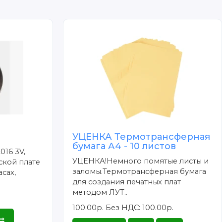
УЦЕНКА Термотрансферная
бумага А4 - 10 листов
016 3V,
УЦЕНКА!Немного помятые листы и
ской плате
заломы.Термотрансферная бумага
сах,
для создания печатных плат
методом ЛУТ..
100.00р.
Без НДС: 100.00р.