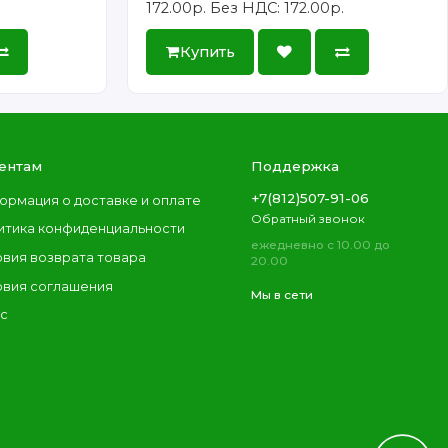
172.00р.
Без НДС: 172.00р.
Купить
ентам
Поддержка
+7(812)507-91-06
ормация о доставке и оплате
Обратный звонок
итика конфиденциальности
ежедневно с 10.00 до
овия возврата товара
20.00
овия соглашения
Мы в сети
ас