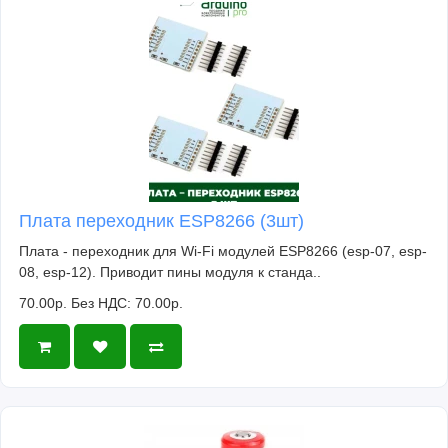
Плата переходник ESP8266 (3шт)
Плата - переходник для Wi-Fi модулей ESP8266 (esp-07, esp-
08, esp-12). Приводит пины модуля к станда..
70.00р.
Без НДС: 70.00р.