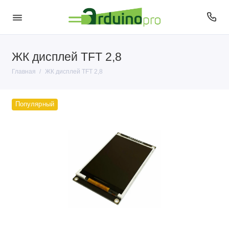
ЖК дисплей TFT 2,8
Главная
ЖК дисплей TFT 2,8
Популярный