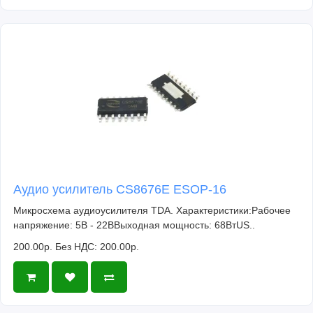
Аудио усилитель CS8676E ESOP-16
Микросхема аудиоусилителя TDA. Характеристики:Рабочее
напряжение: 5В - 22ВВыходная мощность: 68ВтUS..
200.00р.
Без НДС: 200.00р.