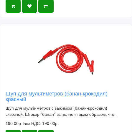
Щуп для мультиметров (банан-крокодил)
красный
Щуп для мультиметров с зажимом (банан-крокодил)
сквозной. Штекер "банан" выполнен таким образом, что..
190.00р.
Без НДС: 190.00р.