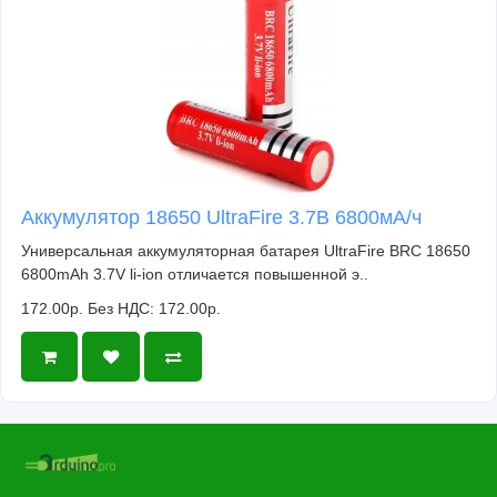
Аккумулятор 18650 UltraFire 3.7В 6800мА/ч
Универсальная аккумуляторная батарея UltraFire BRC 18650
6800mAh 3.7V li-ion отличается повышенной э..
172.00р.
Без НДС: 172.00р.