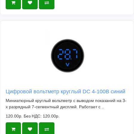
Цифровой вольтметр круглый DC 4-100В синий
Миниатюрный круглый вольтметр с выводом показаний на 3-
х разрядный 7-сегментный дисплей. Работает с ..
120.00р.
Без НДС: 120.00р.