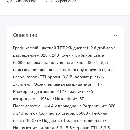
В избранное
В сравнение
Описание
Графический, цветной TFT ЖК дисплей 2.8 дюймов с
разрешением 320 x 240 точек и глубиной цвета
65000, основан на популярном чипе ILI9341. Для
подключения дисплея к контроллеру ардуино нужно
использовать TTL уровни 3,3 В. Характеристики
дисплея: • Экран: активная матрица a-Si TFT •
Размер по диагонали: 2.8" • Графический
контроллер: ILI9341 • Интерфейс: SPI
Последовательный 4-х проводной • Разрешение: 320
x 240 точек • Количество цветов: 65000 • Глубина
цвета: 16 бит • Подсветка: Белая светодиодная •
Напряжение питания: 3,3 - 5 В • Уровни TTL: 3,3 В