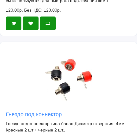
см.Используются для быстрого подключения комп..
120.00р.
Без НДС: 120.00р.
Гнездо под коннектор
Гнездо под коннектор типа банан Диаметр отверстия: 4мм
Красные 2 шт + черные 2 шт..