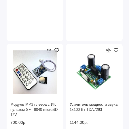
Модуль MP3 плеера с ИК
Усилитель мощности звука
пультом SFT-8040 microSD
1x100 Вт TDA7293
12V
700.00р.
1144.00р.