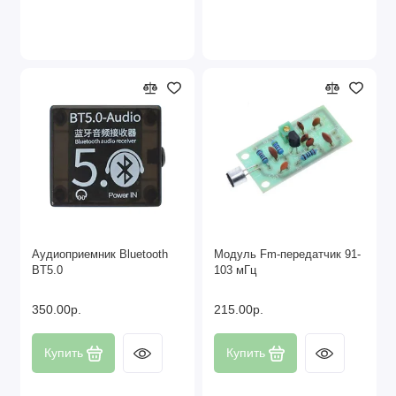
Аудиоприемник Bluetooth
Модуль Fm-передатчик 91-
BT5.0
103 мГц
350.00р.
215.00р.
Купить
Купить