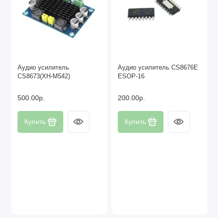
Аудио усилитель
Аудио усилитель CS8676E
CS8673(XH-M542)
ESOP-16
500.00р.
200.00р.
Купить
Купить