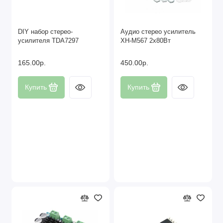
DIY набор стерео-
Аудио стерео усилитель
усилителя TDA7297
XH-M567 2x80Вт
165.00р.
450.00р.
Купить
Купить