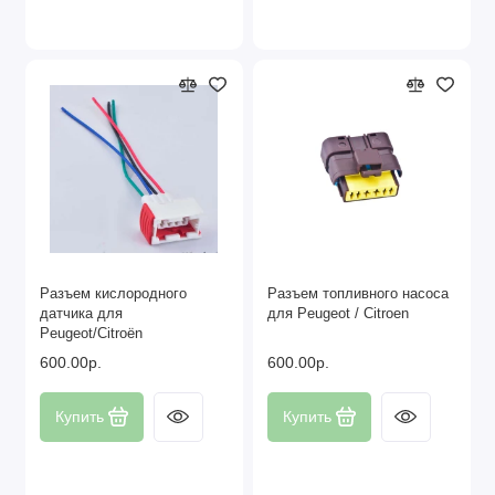
Разъем кислородного
Разъем топливного насоса
датчика для
для Peugeot / Citroen
Peugeot/Citroën
600.00р.
600.00р.
Купить
Купить