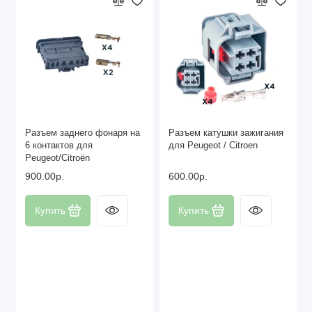
Разъем заднего фонаря на
Разъем катушки зажигания
6 контактов для
для Peugeot / Citroen
Peugeot/Citroën
900.00р.
600.00р.
Купить
Купить