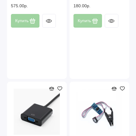
575.00р.
180.00р.
Купить
Купить