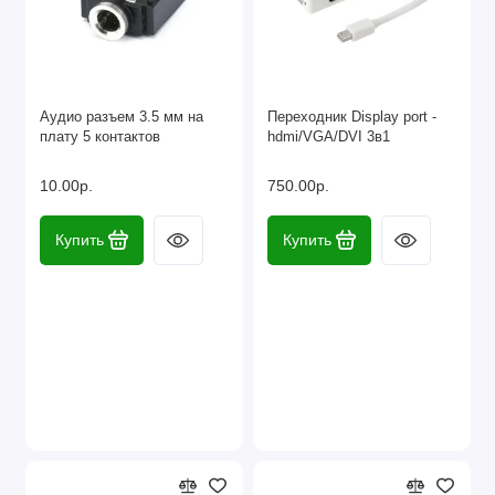
Аудио разъем 3.5 мм на
Переходник Display port -
плату 5 контактов
hdmi/VGA/DVI 3в1
10.00р.
750.00р.
Купить
Купить