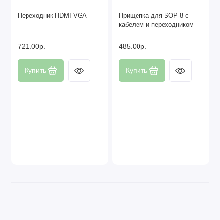
Переходник HDMI VGA
Прищепка для SOP-8 с
кабелем и переходником
721.00р.
485.00р.
Купить
Купить