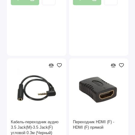
Кабель-переходник аудио
Переходник HDMI (F) -
3.5 Jack(M)-3.5 Jack(F)
HDMI (F) прямой
угловой 0.3м (Черный)