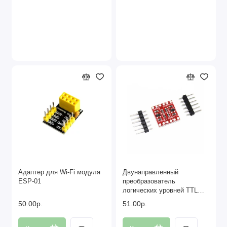
Адаптер для Wi-Fi модуля
Двунаправленный
ESP-01
преобразователь
логических уровней TTL
3,3V 5V
50.00р.
51.00р.