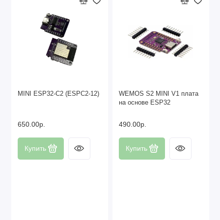
MINI ESP32-C2 (ESPC2-12)
WEMOS S2 MINI V1 плата
на основе ESP32
650.00р.
490.00р.
Купить
Купить