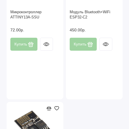
Микроконтроллер
Модуль Bluetooth+WiFi
ATTINY13A-SSU
ESP32-C2
72.00р.
450.00р.
Купить
Купить