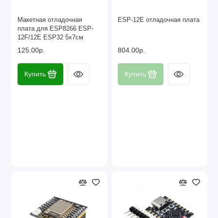
Макетная отладочная
ESP-12E отладочная плата
плата для ESP8266 ESP-
12F/12E ESP32 5х7см
125.00р.
804.00р.
Купить
Купить