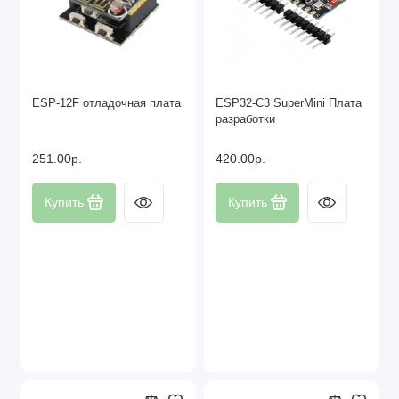
ESP-12F отладочная плата
ESP32-C3 SuperMini Плата
разработки
251.00р.
420.00р.
Купить
Купить