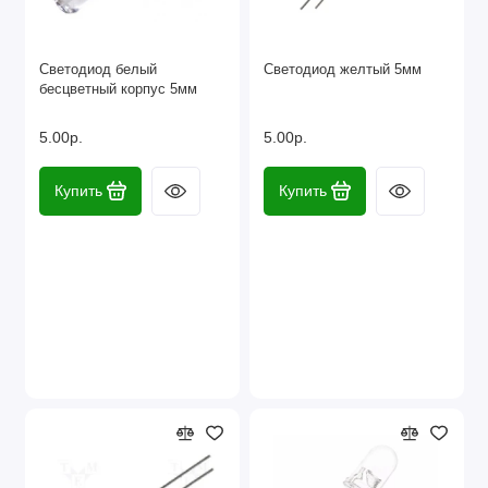
Светодиод белый
Светодиод желтый 5мм
бесцветный корпус 5мм
5.00р.
5.00р.
Купить
Купить