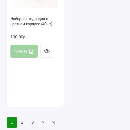
Набор светодиодов в
цветном корпусе (40шт)
100.00р.
Купить
1
2
3
>
>|