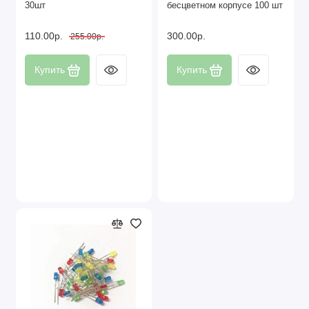
30шт
бесцветном корпусе 100 шт
110.00р.
300.00р.
255.00р.
Купить
Купить