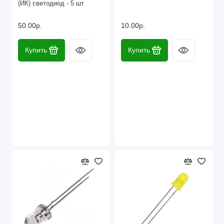
(ИК) светодиод - 5 шт
Наборы компонентов
50.00р.
10.00р.
Разъёмы, штекеры и соединители
Купить
Купить
Резисторы
Реле
Стабилизаторы питания
Транзисторы