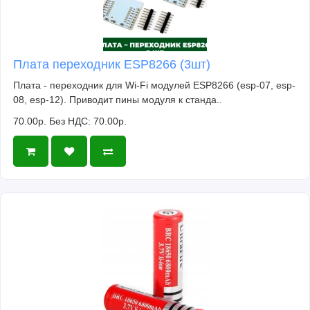
Плата переходник ESP8266 (3шт)
Плата - переходник для Wi-Fi модулей ESP8266 (esp-07, esp-
08, esp-12). Приводит пины модуля к станда..
70.00р.
Без НДС: 70.00р.