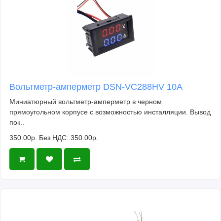
Вольтметр-амперметр DSN-VC288HV 10А
Миниатюрный вольтметр-амперметр в черном
прямоугольном корпусе с возможностью инсталляции. Вывод
пок..
350.00р.
Без НДС: 350.00р.