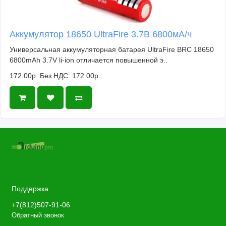
Аккумулятор 18650 UltraFire 3.7В 6800мА/ч
Универсальная аккумуляторная батарея UltraFire BRC 18650
6800mAh 3.7V li-ion отличается повышенной э..
172.00р.
Без НДС: 172.00р.
Поддержка
+7(812)507-91-06
Обратный звонок