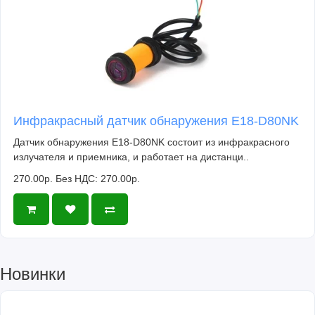
Инфракрасный датчик обнаружения E18-D80NK
Датчик обнаружения E18-D80NK состоит из инфракрасного
излучателя и приемника, и работает на дистанци..
270.00р.
Без НДС: 270.00р.
Новинки