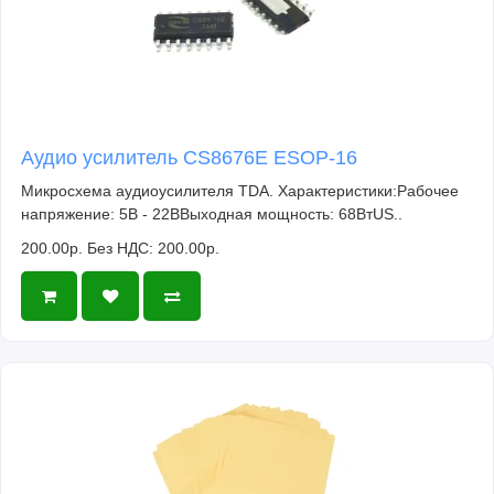
Аудио усилитель CS8676E ESOP-16
Микросхема аудиоусилителя TDA. Характеристики:Рабочее
напряжение: 5В - 22ВВыходная мощность: 68ВтUS..
200.00р.
Без НДС: 200.00р.