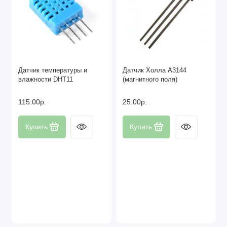
Датчик температуры и
Датчик Холла A3144
влажности DHT11
(магнитного поля)
115.00р.
25.00р.
Купить
Купить