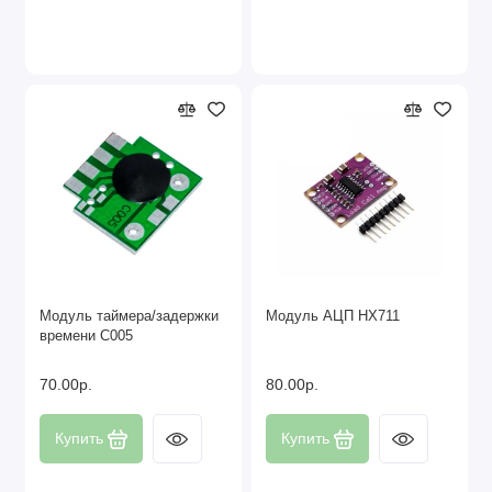
Модуль таймера/задержки
Модуль АЦП HX711
времени C005
70.00р.
80.00р.
Купить
Купить