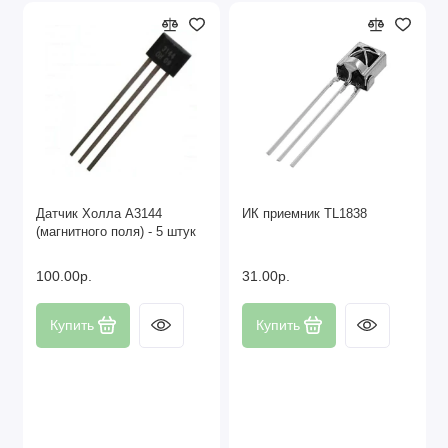
Датчик Холла A3144
ИК приемник TL1838
(магнитного поля) - 5 штук
100.00р.
31.00р.
Купить
Купить