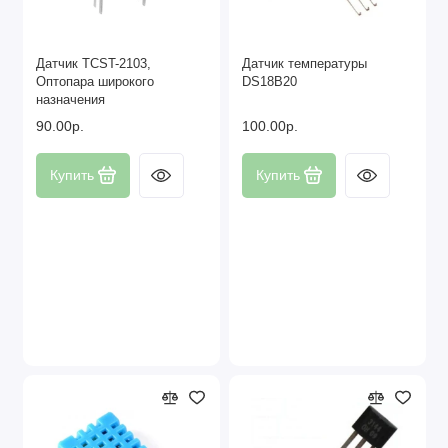
Датчик TCST-2103,
Датчик температуры
Оптопара широкого
DS18B20
назначения
90.00р.
100.00р.
Купить
Купить