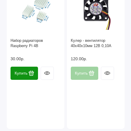
Набор радиаторов
Кулер - вентилятор
Raspberry Pi 4B
40х40х10мм 12В 0,10А
30.00р.
120.00р.
Купить
Купить