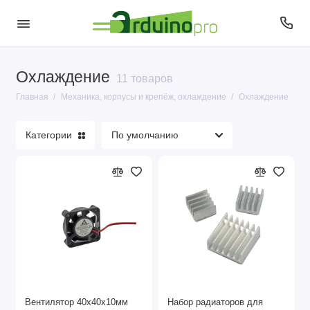
Охлаждение
11 товаров
Корпусы и крепёж
Главная
Механика, корпусы и крепёж, охлаждение
Охлаждение
Моторы, сервоприводы и помпы
Категории
Охлаждение
Вентилятор 40x40x10мм
Набор радиаторов для