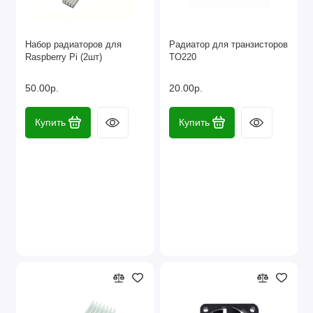
Набор радиаторов для
Радиатор для транзисторов
Raspberry Pi (2шт)
TO220
50.00р.
20.00р.
Купить
Купить