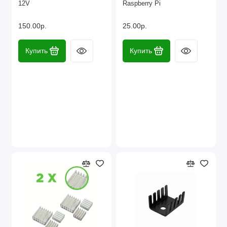
12V
Raspberry Pi
150.00р.
25.00р.
Купить
Купить