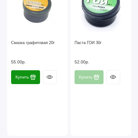
Смазка графитовая 20г
Паста ГОИ 30г
55.00р.
52.00р.
Купить
Купить