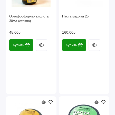
Ортофосфорная кислота
Паста медная 25г
30мл (стекло)
45.00р.
160.00р.
Купить
Купить