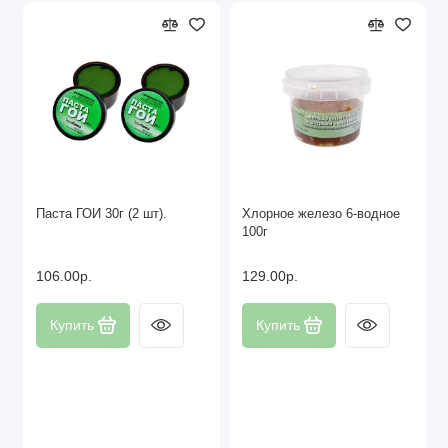
Паста ГОИ 30г (2 шт).
Хлорное железо 6-водное
100г
106.00р.
129.00р.
Купить
Купить