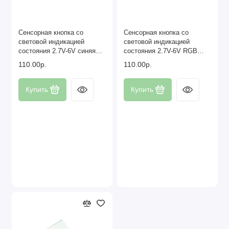
Сенсорная кнопка со
Сенсорная кнопка со
световой индикацией
световой индикацией
состояния 2.7V-6V синяя
состояния 2.7V-6V RGB
подсветка
подсветка
110.00р.
110.00р.
Купить
Купить