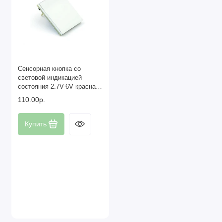
Сенсорная кнопка со
световой индикацией
состояния 2.7V-6V красная
подсветка
110.00р.
Купить