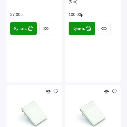
(5шт)
37.00р.
100.00р.
Купить
Купить