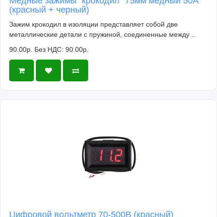
Медные зажимы "крокодил" 75мм медный 50A
(красный + черный)
Зажим крокодил в изоляции представляет собой две
металлические детали с пружиной, соединенные между ..
90.00р.
Без НДС: 90.00р.
Цифровой вольтметр 70-500В (красный)