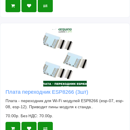
Плата переходник ESP8266 (3шт)
Плата - переходник для Wi-Fi модулей ESP8266 (esp-07, esp-
08, esp-12). Приводит пины модуля к станда..
70.00р.
Без НДС: 70.00р.