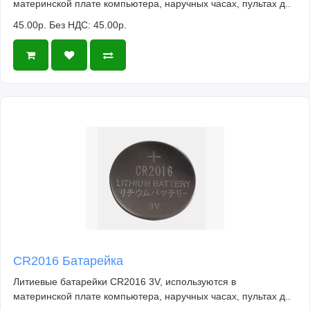
материнской плате компьютера, наручных часах, пультах д..
45.00р.
Без НДС: 45.00р.
CR2016 Батарейка
Литиевые батарейки CR2016 3V, используются в
материнской плате компьютера, наручных часах, пультах д..