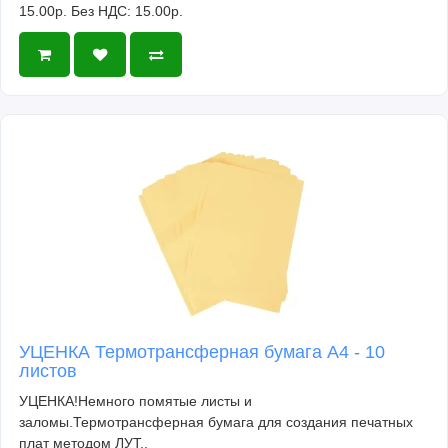
15.00р.
Без НДС: 15.00р.
УЦЕНКА Термотрансферная бумага А4 - 10
листов
УЦЕНКА!Немного помятые листы и
заломы.Термотрансферная бумага для создания печатных
плат методом ЛУТ..