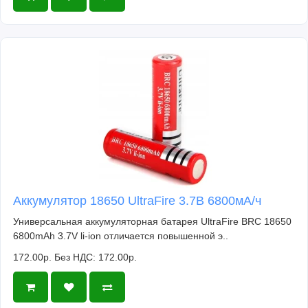
Аккумулятор 18650 UltraFire 3.7В 6800мА/ч
Универсальная аккумуляторная батарея UltraFire BRC 18650
6800mAh 3.7V li-ion отличается повышенной э..
172.00р.
Без НДС: 172.00р.