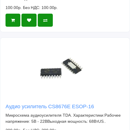
100.00р.
Без НДС: 100.00р.
Аудио усилитель CS8676E ESOP-16
Микросхема аудиоусилителя TDA. Характеристики:Рабочее
напряжение: 5В - 22ВВыходная мощность: 68ВтUS..