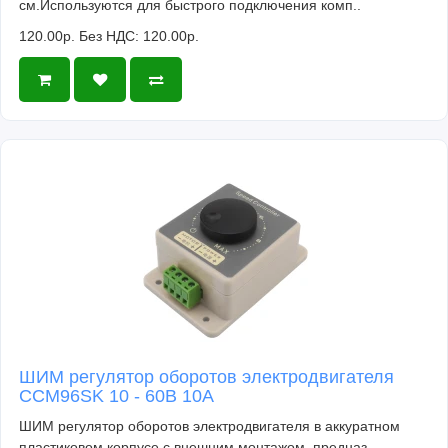
см.Используются для быстрого подключения комп..
120.00р.
Без НДС: 120.00р.
ШИМ регулятор оборотов электродвигателя
CCM96SK 10 - 60В 10А
ШИМ регулятор оборотов электродвигателя в аккуратном
пластиковом корпусе с внешним монтажом, предназ..