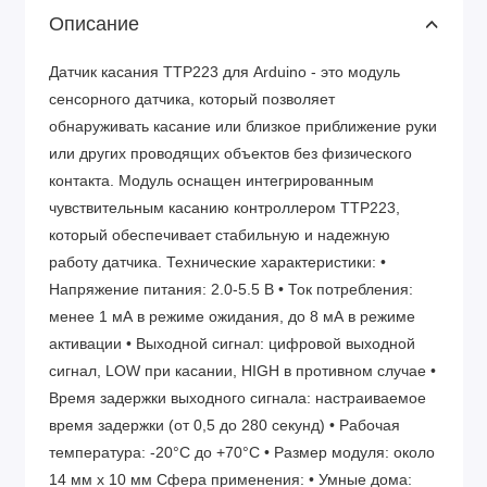
Описание
Датчик касания TTP223 для Arduino - это модуль
сенсорного датчика, который позволяет
обнаруживать касание или близкое приближение руки
или других проводящих объектов без физического
контакта. Модуль оснащен интегрированным
чувствительным касанию контроллером TTP223,
который обеспечивает стабильную и надежную
работу датчика. Технические характеристики: •
Напряжение питания: 2.0-5.5 В • Ток потребления:
менее 1 мА в режиме ожидания, до 8 мА в режиме
активации • Выходной сигнал: цифровой выходной
сигнал, LOW при касании, HIGH в противном случае •
Время задержки выходного сигнала: настраиваемое
время задержки (от 0,5 до 280 секунд) • Рабочая
температура: -20°C до +70°C • Размер модуля: около
14 мм x 10 мм Сфера применения: • Умные дома: