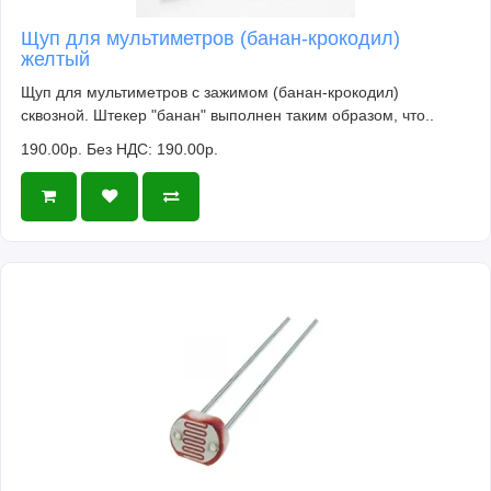
Щуп для мультиметров (банан-крокодил)
желтый
Щуп для мультиметров с зажимом (банан-крокодил)
сквозной. Штекер "банан" выполнен таким образом, что..
190.00р.
Без НДС: 190.00р.