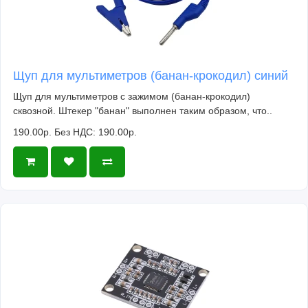
Щуп для мультиметров (банан-крокодил) синий
Щуп для мультиметров с зажимом (банан-крокодил)
сквозной. Штекер "банан" выполнен таким образом, что..
190.00р.
Без НДС: 190.00р.