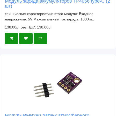
Модуль заряда аккумуляторов TP4056 type-C (2
шт)
технические характеристики этого модуля: Входное
напряжение: 5V Максимальный ток заряда: 1000m..
138.00р.
Без НДС: 138.00р.
Модуль BMP280 датчик атмосферного