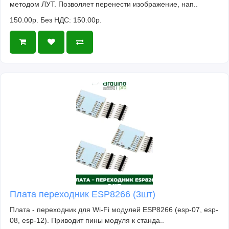
методом ЛУТ. Позволяет перенести изображение, нап..
150.00р.
Без НДС: 150.00р.
Плата переходник ESP8266 (3шт)
Плата - переходник для Wi-Fi модулей ESP8266 (esp-07, esp-
08, esp-12). Приводит пины модуля к станда..