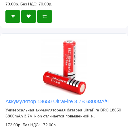
70.00р.
Без НДС: 70.00р.
Аккумулятор 18650 UltraFire 3.7В 6800мА/ч
Универсальная аккумуляторная батарея UltraFire BRC 18650
6800mAh 3.7V li-ion отличается повышенной э..
172.00р.
Без НДС: 172.00р.