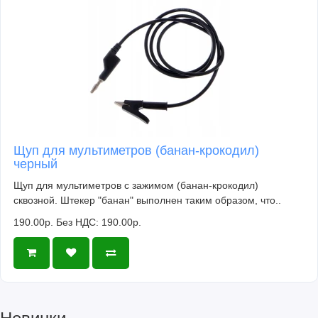
Щуп для мультиметров (банан-крокодил)
черный
Щуп для мультиметров с зажимом (банан-крокодил)
сквозной. Штекер "банан" выполнен таким образом, что..
190.00р.
Без НДС: 190.00р.