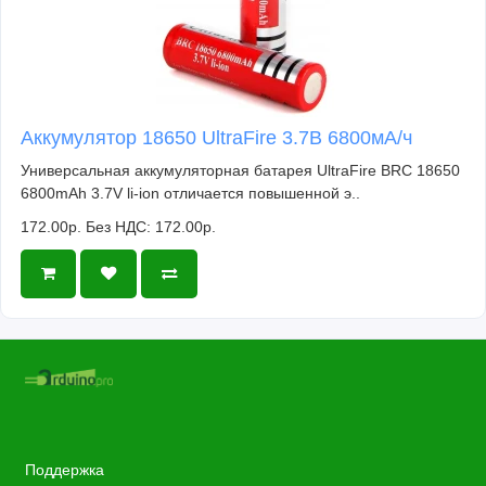
Аккумулятор 18650 UltraFire 3.7В 6800мА/ч
Универсальная аккумуляторная батарея UltraFire BRC 18650
6800mAh 3.7V li-ion отличается повышенной э..
172.00р.
Без НДС: 172.00р.
Поддержка