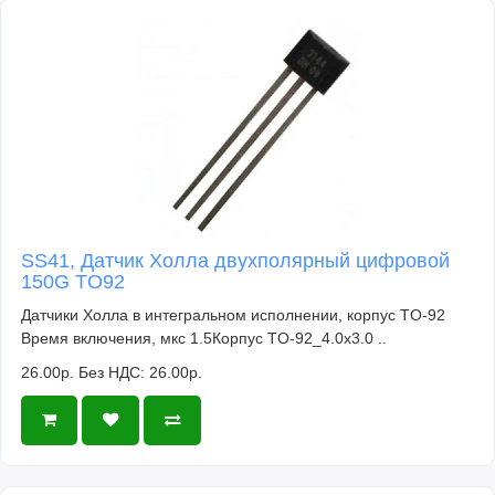
SS41, Датчик Холла двухполярный цифровой
150G TO92
Датчики Холла в интегральном исполнении, корпус TO-92
Время включения, мкс 1.5Корпус TO-92_4.0x3.0 ..
26.00р.
Без НДС: 26.00р.