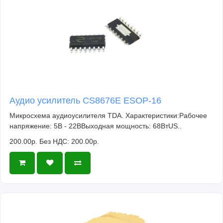
Аудио усилитель CS8676E ESOP-16
Микросхема аудиоусилителя TDA. Характеристики:Рабочее
напряжение: 5В - 22ВВыходная мощность: 68ВтUS..
200.00р.
Без НДС: 200.00р.