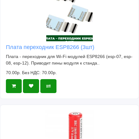
Плата переходник ESP8266 (3шт)
Плата - переходник для Wi-Fi модулей ESP8266 (esp-07, esp-
08, esp-12). Приводит пины модуля к станда..
70.00р.
Без НДС: 70.00р.