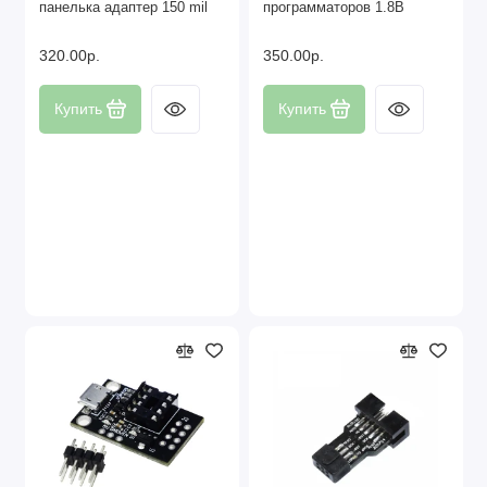
панелька адаптер 150 mil
программаторов 1.8В
320.00р.
350.00р.
Купить
Купить