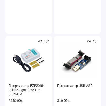
Программатор EZP2019+
Программатор USB ASP
CH552G для FLASH и
EEPROM
2450.00р.
310.00р.