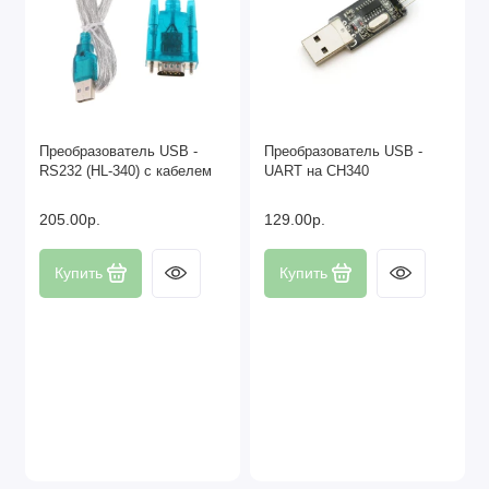
Преобразователь USB -
Преобразователь USB -
RS232 (HL-340) с кабелем
UART на CH340
205.00р.
129.00р.
Купить
Купить