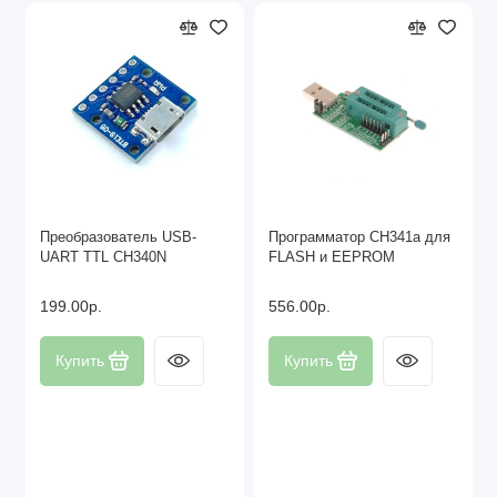
Преобразователь USB-
Программатор CH341a для
UART TTL CH340N
FLASH и EEPROM
199.00р.
556.00р.
Купить
Купить