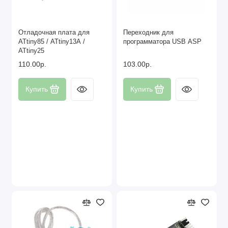
Отладочная плата для
Переходник для
ATtiny85 / ATtiny13A /
программатора USB ASP
ATtiny25
110.00р.
103.00р.
Купить
Купить