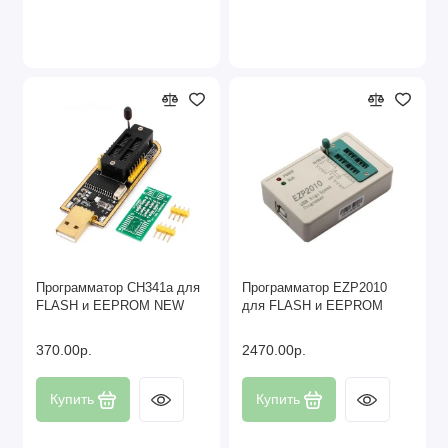
Программатор CH341a для
Программатор EZP2010
FLASH и EEPROM NEW
для FLASH и EEPROM
370.00р.
2470.00р.
Купить
Купить