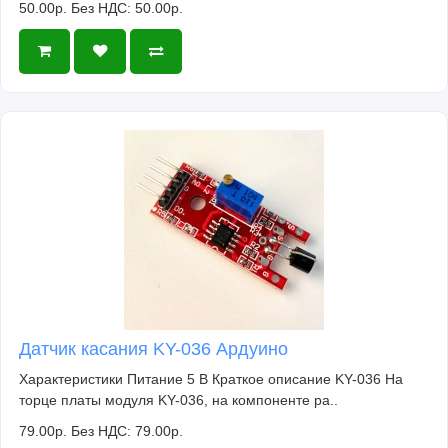
50.00р.
Без НДС: 50.00р.
Датчик касания KY-036 Ардуино
Характеристики Питание 5 В Краткое описание KY-036 На
торце платы модуля KY-036, на компоненте ра..
79.00р.
Без НДС: 79.00р.