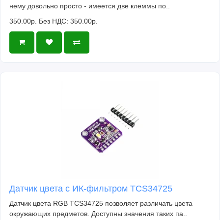
нему довольно просто - имеется две клеммы по..
350.00р.
Без НДС: 350.00р.
Датчик цвета с ИК-фильтром TCS34725
Датчик цвета RGB TCS34725 позволяет различать цвета
окружающих предметов. Доступны значения таких па..