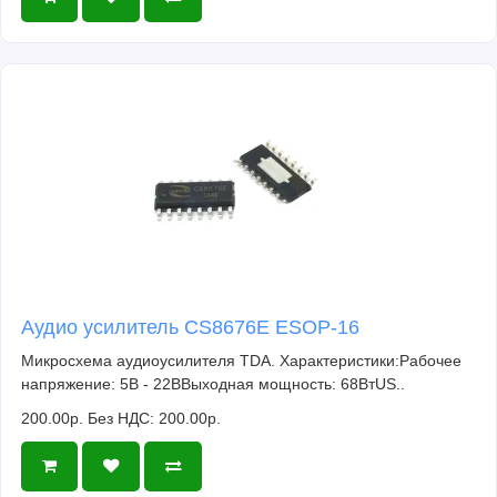
Аудио усилитель CS8676E ESOP-16
Микросхема аудиоусилителя TDA. Характеристики:Рабочее
напряжение: 5В - 22ВВыходная мощность: 68ВтUS..
200.00р.
Без НДС: 200.00р.