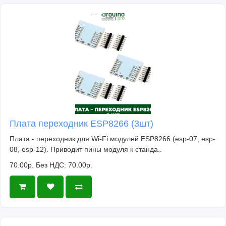
Плата переходник ESP8266 (3шт)
Плата - переходник для Wi-Fi модулей ESP8266 (esp-07, esp-
08, esp-12). Приводит пины модуля к станда..
70.00р.
Без НДС: 70.00р.