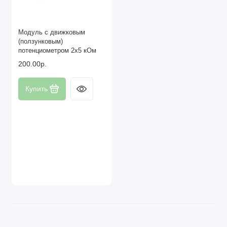
Модуль с движковым
(ползунковым)
потенциометром 2x5 кОм
200.00р.
Купить