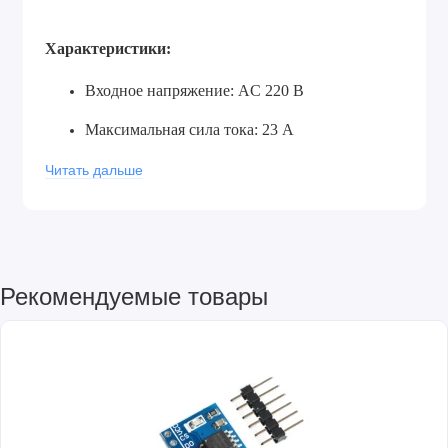
Характеристики:
Входное напряжение: AC 220 В
Максимальная сила тока: 23 А
Выходная мощность: рабочая. 4000 Вт
Читать дальше
Выходная мощность: макс. 5000 Вт
Управляемый регулятор: симистор BTA41-
1000B
Рекомендуемые товары
Переменный резистор: 2 Вт
Размеры: 85 x 70 x 60 мм