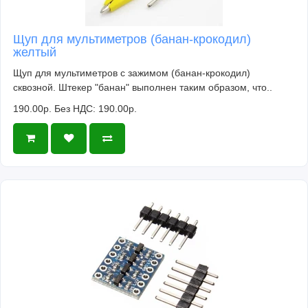
Щуп для мультиметров (банан-крокодил)
желтый
Щуп для мультиметров с зажимом (банан-крокодил)
сквозной. Штекер "банан" выполнен таким образом, что..
190.00р.
Без НДС: 190.00р.