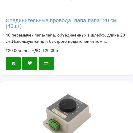
Соединительные провода "папа-папа" 20 см
(40шт)
40 перемычек папа-папа, объединенных в шлейф, длина 20
см.Используются для быстрого подключения комп..
120.00р.
Без НДС: 120.00р.