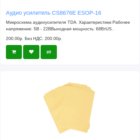
Аудио усилитель CS8676E ESOP-16
Микросхема аудиоусилителя TDA. Характеристики:Рабочее
напряжение: 5В - 22ВВыходная мощность: 68ВтUS..
200.00р.
Без НДС: 200.00р.