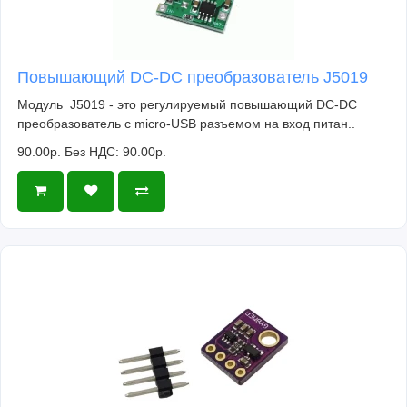
Повышающий DC-DC преобразователь J5019
Модуль J5019 - это регулируемый повышающий DC-DC
преобразователь c micro-USB разъемом на вход питан..
90.00р.
Без НДС: 90.00р.