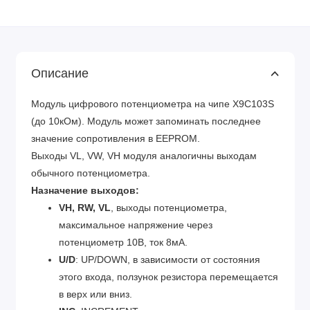
Описание
Модуль цифрового потенциометра на чипе X9C103S
(до 10кОм). Модуль может запоминать последнее
значение сопротивления в EEPROM.
Выходы VL, VW, VH модуля аналогичны выходам
обычного потенциометра.
Назначение выходов:
VH, RW, VL
, выходы потенциометра,
максимальное напряжение через
потенциометр 10В, ток 8мА.
U/D
: UP/DOWN, в зависимости от состояния
этого входа, ползунок резистора перемещается
в верх или вниз.