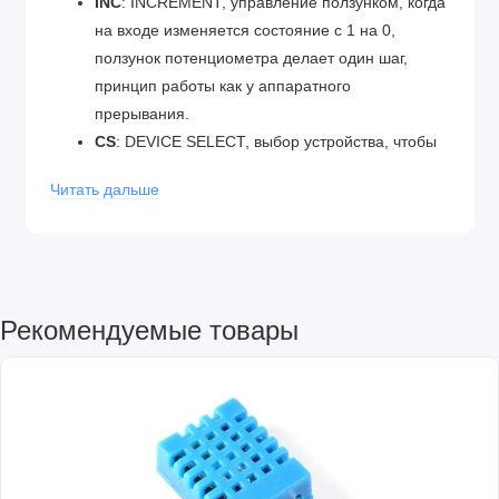
INC
: INCREMENT, управление ползунком, когда
на входе изменяется состояние с 1 на 0,
ползунок потенциометра делает один шаг,
принцип работы как у аппаратного
прерывания.
CS
: DEVICE SELECT, выбор устройства, чтобы
микросхема начала принимать команды, нужно
Читать дальше
подать логический 0
Рекомендуемые товары