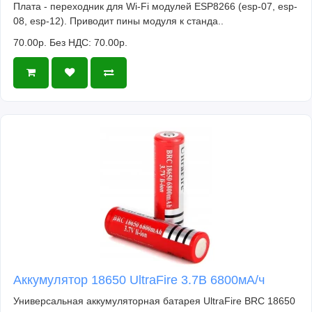
Плата - переходник для Wi-Fi модулей ESP8266 (esp-07, esp-
08, esp-12). Приводит пины модуля к станда..
70.00р.
Без НДС: 70.00р.
Аккумулятор 18650 UltraFire 3.7В 6800мА/ч
Универсальная аккумуляторная батарея UltraFire BRC 18650