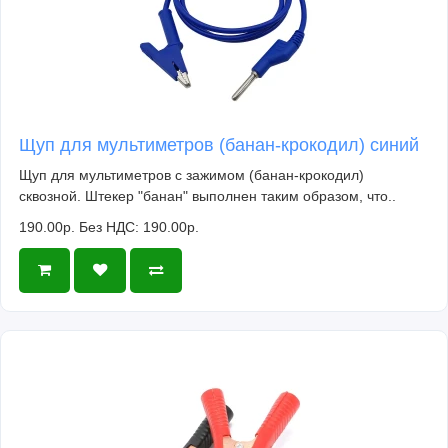
Щуп для мультиметров (банан-крокодил) синий
Щуп для мультиметров с зажимом (банан-крокодил)
сквозной. Штекер "банан" выполнен таким образом, что..
190.00р.
Без НДС: 190.00р.