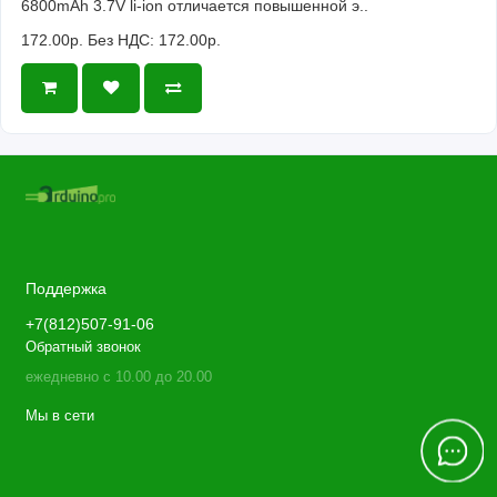
6800mAh 3.7V li-ion отличается повышенной э..
172.00р.
Без НДС: 172.00р.
Поддержка
+7(812)507-91-06
Обратный звонок
ежедневно с 10.00 до 20.00
Мы в сети