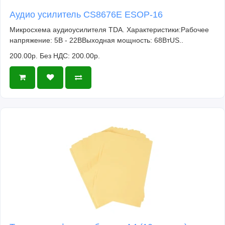
Аудио усилитель CS8676E ESOP-16
Микросхема аудиоусилителя TDA. Характеристики:Рабочее
напряжение: 5В - 22ВВыходная мощность: 68ВтUS..
200.00р.
Без НДС: 200.00р.