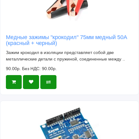
Медные зажимы "крокодил" 75мм медный 50A
(красный + черный)
Зажим крокодил в изоляции представляет собой две
металлические детали с пружиной, соединенные между ..
90.00р.
Без НДС: 90.00р.