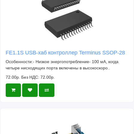
FE1.1S USB-хаб контроллер Terminus SSOP-28
Особенности:- Низкое энергопотребление- 100 мА, когда
четыре нисходящих порта включены в высокоскоро..
72.00р.
Без НДС: 72.00р.