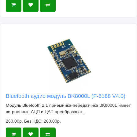
Bluetooth аудио модуль BK8000L (F-6188 V4.0)
Модуль Bluetooth 2.1 приемника-передатчика BK8000L имеет
встроенные АЦП и ЦАП преобразоват..
260.00р.
Без НДС: 260.00р.