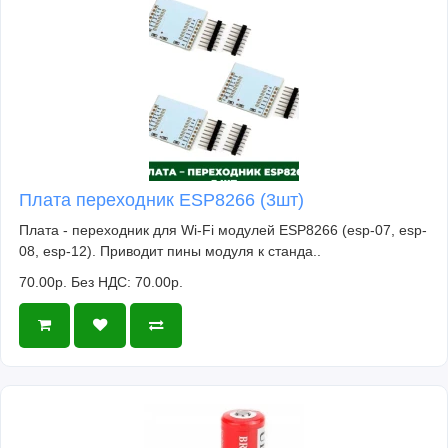
Плата переходник ESP8266 (3шт)
Плата - переходник для Wi-Fi модулей ESP8266 (esp-07, esp-
08, esp-12). Приводит пины модуля к станда..
70.00р.
Без НДС: 70.00р.