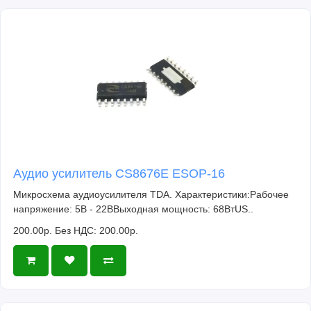
Аудио усилитель CS8676E ESOP-16
Микросхема аудиоусилителя TDA. Характеристики:Рабочее
напряжение: 5В - 22ВВыходная мощность: 68ВтUS..
200.00р.
Без НДС: 200.00р.