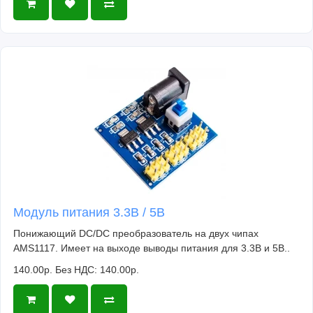
Модуль питания 3.3В / 5В
Понижающий DC/DC преобразователь на двух чипах
AMS1117. Имеет на выходе выводы питания для 3.3В и 5В..
140.00р.
Без НДС: 140.00р.