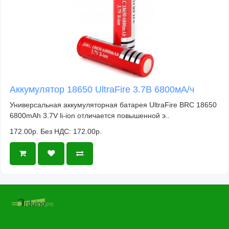
Аккумулятор 18650 UltraFire 3.7В 6800мА/ч
Универсальная аккумуляторная батарея UltraFire BRC 18650
6800mAh 3.7V li-ion отличается повышенной э..
172.00р.
Без НДС: 172.00р.