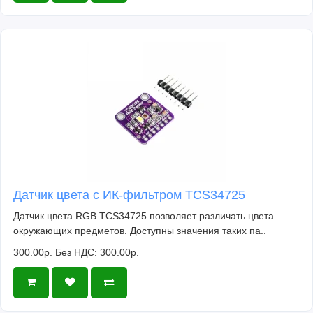
Датчик цвета с ИК-фильтром TCS34725
Датчик цвета RGB TCS34725 позволяет различать цвета
окружающих предметов. Доступны значения таких па..
300.00р.
Без НДС: 300.00р.