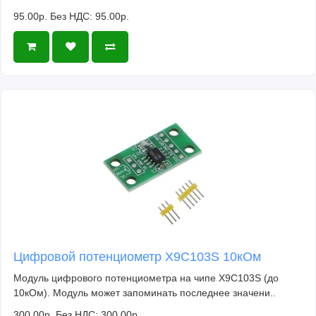
95.00р.
Без НДС: 95.00р.
Цифровой потенциометр X9C103S 10кОм
Модуль цифрового потенциометра на чипе X9C103S (до
10кОм). Модуль может запоминать последнее значени..
300.00р.
Без НДС: 300.00р.