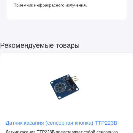
Приемник инфракрасного излучения.
Рекомендуемые товары
Датчик касания (сенсорная кнопка) TTP223B
Датчик касания TTP223B представляет собой сенсорную