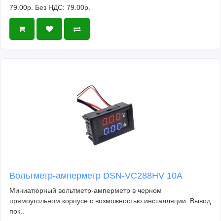
79.00р.
Без НДС: 79.00р.
Вольтметр-амперметр DSN-VC288HV 10А
Миниатюрный вольтметр-амперметр в черном
прямоугольном корпусе с возможностью инсталляции. Вывод
пок..