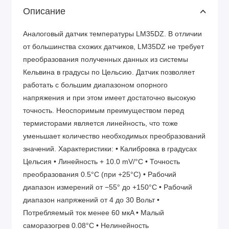
Описание
Аналоговый датчик температуры LM35DZ. В отличии
от большинства схожих датчиков, LM35DZ не требует
преобразования полученных данных из системы
Кельвина в градусы по Цельсию. Датчик позволяет
работать с большим диапазоном опорного
напряжения и при этом имеет достаточно высокую
точность. Неоспоримым преимуществом перед
термисторами является линейность, что тоже
уменьшает количество необходимых преобразований
значений. Характеристики: • Калибровка в градусах
Цельсия • Линейность + 10.0 mV/°C • Точность
преобразования 0.5°C (при +25°C) • Рабочий
диапазон измерений от −55° до +150°C • Рабочий
диапазон напряжений от 4 до 30 Вольт •
Потребляемый ток менее 60 мкA • Малый
саморазогрев 0.08°C • Нелинейность