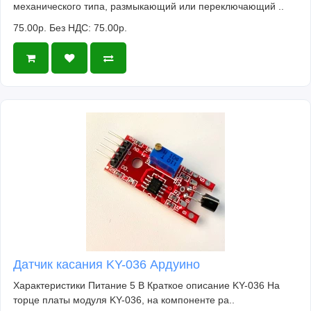
механического типа, размыкающий или переключающий ..
75.00р.
Без НДС: 75.00р.
Датчик касания KY-036 Ардуино
Характеристики Питание 5 В Краткое описание KY-036 На
торце платы модуля KY-036, на компоненте ра..