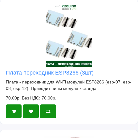
Плата переходник ESP8266 (3шт)
Плата - переходник для Wi-Fi модулей ESP8266 (esp-07, esp-
08, esp-12). Приводит пины модуля к станда..
70.00р.
Без НДС: 70.00р.