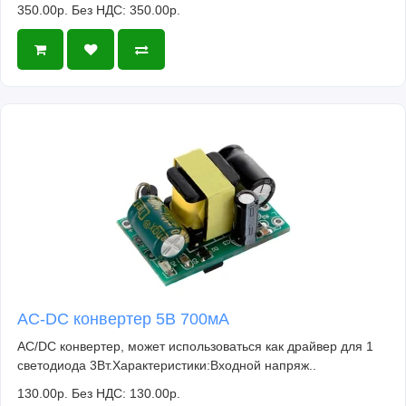
350.00р.
Без НДС: 350.00р.
AC-DC конвертер 5В 700мА
AC/DC конвертер, может использоваться как драйвер для 1
светодиода 3Вт.Характеристики:Входной напряж..
130.00р.
Без НДС: 130.00р.