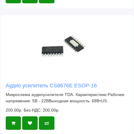
Аудио усилитель CS8676E ESOP-16
Микросхема аудиоусилителя TDA. Характеристики:Рабочее
напряжение: 5В - 22ВВыходная мощность: 68ВтUS..
200.00р.
Без НДС: 200.00р.