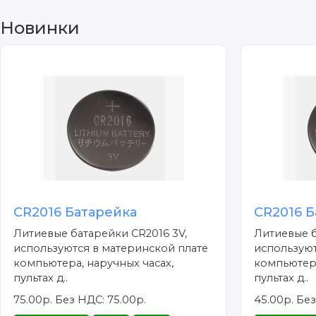
Новинки
CR2016 Батарейка
CR2016 Б
Литиевые батарейки CR2016 3V,
Литиевые б
используются в материнской плате
используют
компьютера, наручных часах,
компьютера
пультах д..
пультах д..
75.00р.
Без НДС: 75.00р.
45.00р.
Без