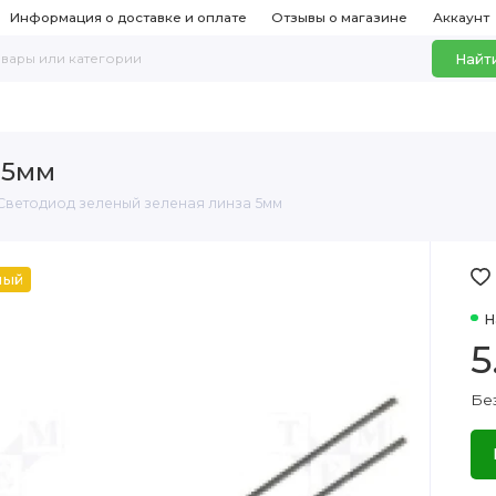
Информация о доставке и оплате
Отзывы о магазине
Аккаунт
Найт
 5мм
Светодиод зеленый зеленая линза 5мм
ный
Н
5
Без