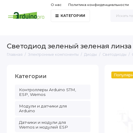
О нас
Политика конфиденциальности
КАТЕГОРИИ
Светодиод зеленый зеленая линза
Главная
Электронные компоненты
Диоды
Светодиоды
Категории
Популяр
Контроллеры Arduino STM,
ESP, Wemos
Модули и датчики для
Arduino
Датчики и модули для
Wemos и модулей ESP