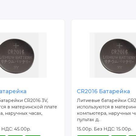
атарейка
CR2016 Батарейка
атарейки CR2016 3V,
Литиевые батарейки CR2
ся в материнской плате
используются в материн
, наручных часах,
компьютера, наручных ча
пультах д..
 НДС: 45.00р.
15.00р.
Без НДС: 15.00р.