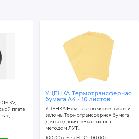
УЦЕНКА Термотрансферная
бумага А4 - 10 листов
016 3V,
УЦЕНКА!Немного помятые листы и
ской плате
заломы.Термотрансферная бумага
сах,
для создания печатных плат
методом ЛУТ..
100.00р.
Без НДС: 100.00р.