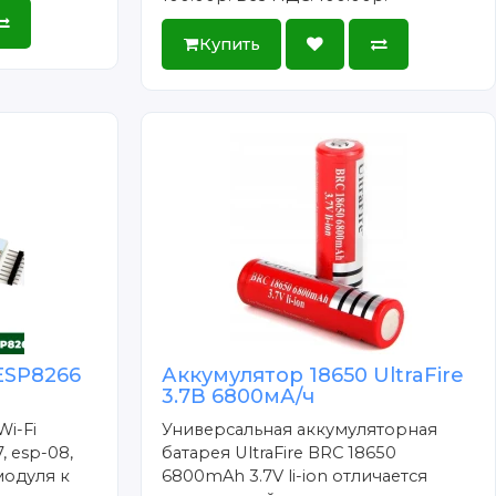
Купить
ESP8266
Аккумулятор 18650 UltraFire
3.7В 6800мА/ч
Wi-Fi
Универсальная аккумуляторная
, esp-08,
батарея UltraFire BRC 18650
модуля к
6800mAh 3.7V li-ion отличается