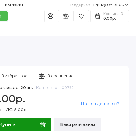
Контакты
Поддержка
+7(812)507-91-06
Корзина
0
и
0.00р.
В избранное
В сравнение
а складе: 20 шт.
Код товара: 00792
.00р.
Нашли дешевле?
 НДС: 5.00р.
Купить
Быстрый заказ