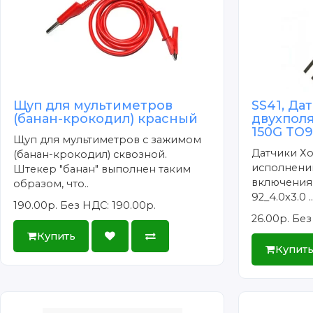
Щуп для мультиметров
SS41, Да
(банан-крокодил) красный
двухпол
150G TO
Щуп для мультиметров с зажимом
Датчики Хо
(банан-крокодил) сквозной.
исполнени
Штекер "банан" выполнен таким
включения,
образом, что..
92_4.0x3.0 .
190.00р.
Без НДС: 190.00р.
26.00р.
Без
Купить
Купит