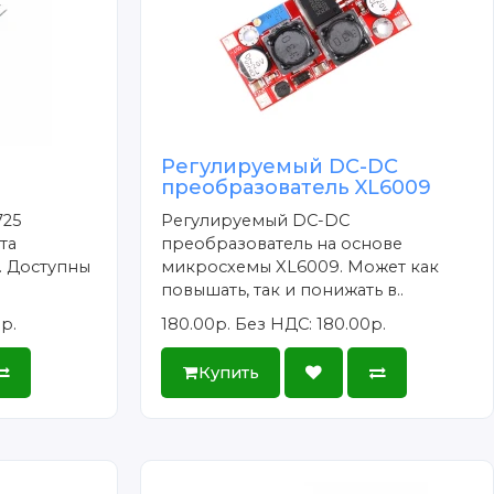
Регулируемый DC-DC
преобразователь XL6009
725
Регулируемый DC-DC
та
преобразователь на основе
 Доступны
микросхемы XL6009. Может как
повышать, так и понижать в..
р.
180.00р.
Без НДС: 180.00р.
Купить