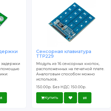
адержки
Сенсорная клавиатура
TTP229
 задержки
Модуль из 16 сенсорных кнопок,
с помощью
расположенных на печатной плате.
ики:
Аналоговым способом можно
использов..
150.00р.
Без НДС: 150.00р.
Купить