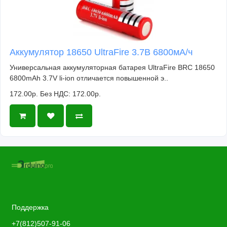
Аккумулятор 18650 UltraFire 3.7В 6800мА/ч
Универсальная аккумуляторная батарея UltraFire BRC 18650
6800mAh 3.7V li-ion отличается повышенной э..
172.00р.
Без НДС: 172.00р.
Поддержка
+7(812)507-91-06