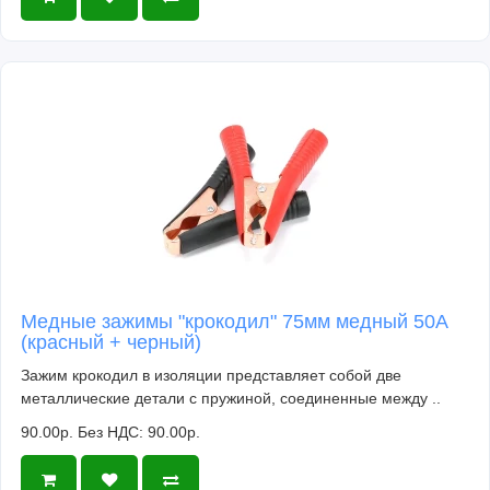
Медные зажимы "крокодил" 75мм медный 50A
(красный + черный)
Зажим крокодил в изоляции представляет собой две
металлические детали с пружиной, соединенные между ..
90.00р.
Без НДС: 90.00р.