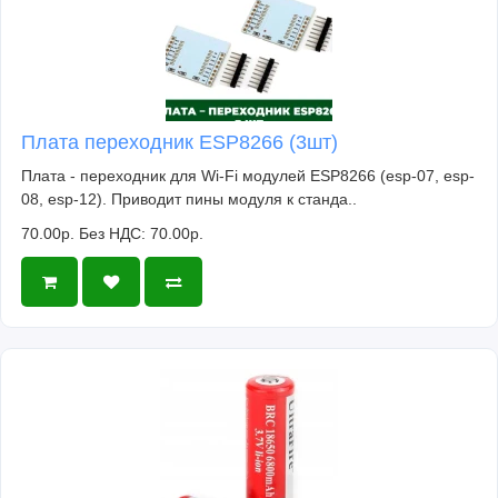
Плата переходник ESP8266 (3шт)
Плата - переходник для Wi-Fi модулей ESP8266 (esp-07, esp-
08, esp-12). Приводит пины модуля к станда..
70.00р.
Без НДС: 70.00р.