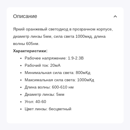
Описание
Яркий оранжевый светодиод в прозрачном корпусе,
диаметр линзы 5мм, сила света 1000мкд, длина
волны 605нм.
Характеристики:
Рабочее напряжение: 1.9-2.3В
Рабочий ток: 20мА
Минимальная сила света: 800мКд
Максимальная сила света: 1000мКд
Длина волны: 600-610 нм
Диаметр линзы: 5мм
Угол: 40-60
Цвет линзы: бесцветный