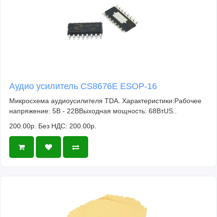
Аудио усилитель CS8676E ESOP-16
Микросхема аудиоусилителя TDA. Характеристики:Рабочее
напряжение: 5В - 22ВВыходная мощность: 68ВтUS..
200.00р.
Без НДС: 200.00р.