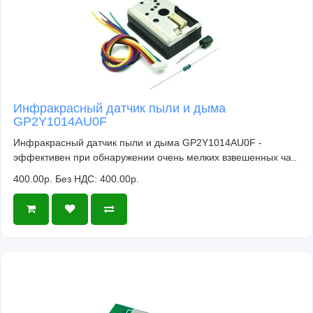
Инфракрасный датчик пыли и дыма
GP2Y1014AU0F
Инфракрасный датчик пыли и дыма GP2Y1014AU0F -
эффективен при обнаружении очень мелких взвешенных ча..
400.00р.
Без НДС: 400.00р.