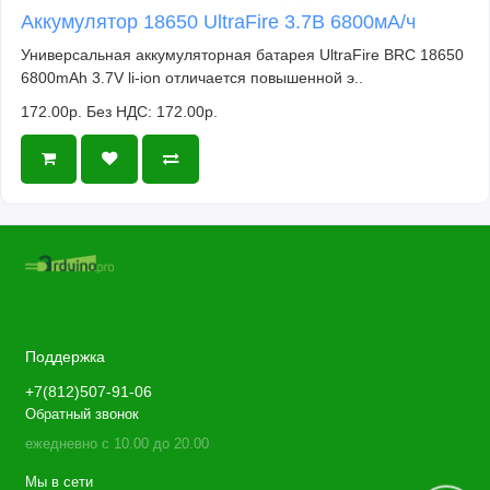
Аккумулятор 18650 UltraFire 3.7В 6800мА/ч
Универсальная аккумуляторная батарея UltraFire BRC 18650
6800mAh 3.7V li-ion отличается повышенной э..
172.00р.
Без НДС: 172.00р.
Поддержка
+7(812)507-91-06
Обратный звонок
ежедневно с 10.00 до 20.00
Мы в сети