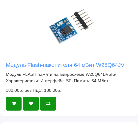
Модуль Flash-накопителя 64 мБит W25Q64JV
Модуль FLASH памяти на микросхеме W25Q64BVSIG
Характеристики: Интерфейс: SPI Память: 64 МБит ..
180.00р.
Без НДС: 180.00р.