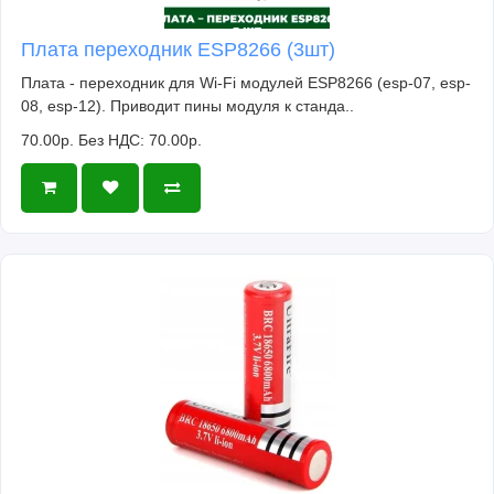
Плата переходник ESP8266 (3шт)
Плата - переходник для Wi-Fi модулей ESP8266 (esp-07, esp-
08, esp-12). Приводит пины модуля к станда..
70.00р.
Без НДС: 70.00р.