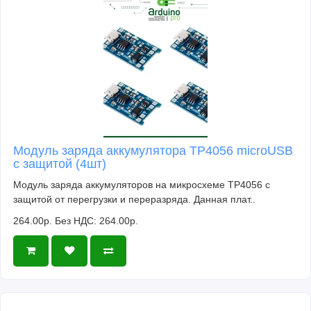
Модуль заряда аккумулятора TP4056 microUSB
с защитой (4шт)
Модуль заряда аккумуляторов на микросхеме TP4056 с
защитой от перегрузки и переразряда. Данная плат..
264.00р.
Без НДС: 264.00р.