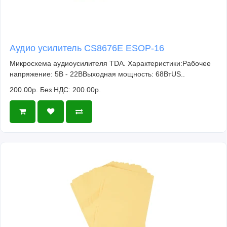
Аудио усилитель CS8676E ESOP-16
Микросхема аудиоусилителя TDA. Характеристики:Рабочее
напряжение: 5В - 22ВВыходная мощность: 68ВтUS..
200.00р.
Без НДС: 200.00р.