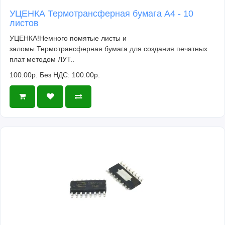
УЦЕНКА Термотрансферная бумага А4 - 10
листов
УЦЕНКА!Немного помятые листы и
заломы.Термотрансферная бумага для создания печатных
плат методом ЛУТ..
100.00р.
Без НДС: 100.00р.