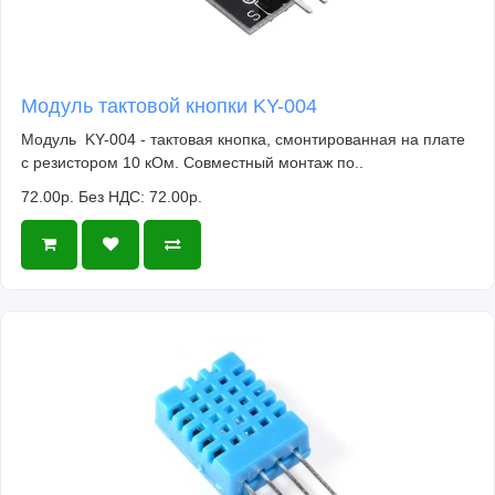
Модуль тактовой кнопки KY-004
Модуль KY-004 - тактовая кнопка, смонтированная на плате
с резистором 10 кОм. Совместный монтаж по..
72.00р.
Без НДС: 72.00р.