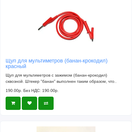
Щуп для мультиметров (банан-крокодил)
красный
Щуп для мультиметров с зажимом (банан-крокодил)
сквозной. Штекер "банан" выполнен таким образом, что..
190.00р.
Без НДС: 190.00р.