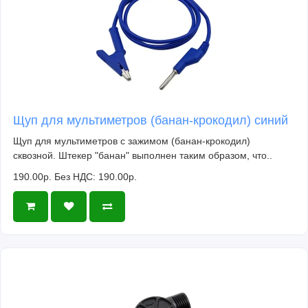
Щуп для мультиметров (банан-крокодил) синий
Щуп для мультиметров с зажимом (банан-крокодил)
сквозной. Штекер "банан" выполнен таким образом, что..
190.00р.
Без НДС: 190.00р.