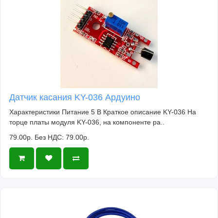
Датчик касания KY-036 Ардуино
Характеристики Питание 5 В Краткое описание KY-036 На
торце платы модуля KY-036, на компоненте ра..
79.00р.
Без НДС: 79.00р.