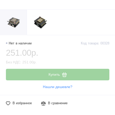
Нет в наличии
Код товара: 00328
251.00р.
Без НДС: 251.00р.
Купить
Нашли дешевле?
В избранное
В сравнение