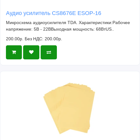
Аудио усилитель CS8676E ESOP-16
Микросхема аудиоусилителя TDA. Характеристики:Рабочее
напряжение: 5В - 22ВВыходная мощность: 68ВтUS..
200.00р.
Без НДС: 200.00р.