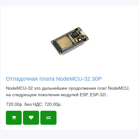
Отладочная плата NodeMCU-32 30P
NodeMCU-32 это дальнейшее продолжение плат NodeMCU,
на следующем поколении модулей ESP, ESP-32/..
720.00р.
Без НДС: 720.00р.