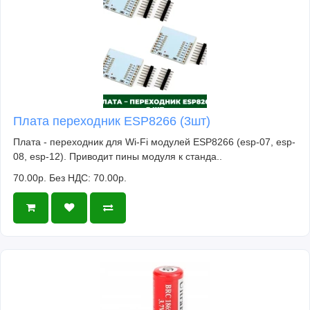
Плата переходник ESP8266 (3шт)
Плата - переходник для Wi-Fi модулей ESP8266 (esp-07, esp-
08, esp-12). Приводит пины модуля к станда..
70.00р.
Без НДС: 70.00р.