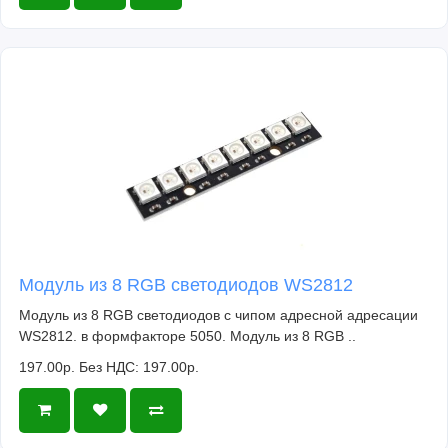
Модуль из 8 RGB светодиодов WS2812
Модуль из 8 RGB светодиодов с чипом адресной адресации
WS2812. в формфакторе 5050. Модуль из 8 RGB ..
197.00р.
Без НДС: 197.00р.