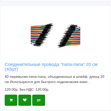
Соединительные провода "папа-папа" 20 см
(40шт)
40 перемычек папа-папа, объединенных в шлейф, длина 20
см.Используются для быстрого подключения комп..
120.00р.
Без НДС: 120.00р.