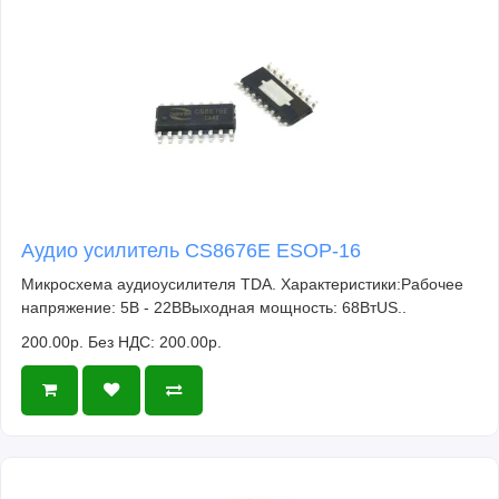
Аудио усилитель CS8676E ESOP-16
Микросхема аудиоусилителя TDA. Характеристики:Рабочее
напряжение: 5В - 22ВВыходная мощность: 68ВтUS..
200.00р.
Без НДС: 200.00р.