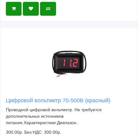
Цифровой вольтметр 70-500В (красный)
Проводной цифровой вольтметр. Не требуется
дополнительных источников
питания.Характеристики:Диапазон..
300.00р.
Без НДС: 300.00р.