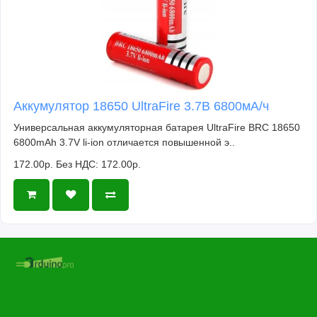
Аккумулятор 18650 UltraFire 3.7В 6800мА/ч
Универсальная аккумуляторная батарея UltraFire BRC 18650
6800mAh 3.7V li-ion отличается повышенной э..
172.00р.
Без НДС: 172.00р.