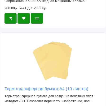
напряжение: 5В - 22ВВыходная мощность: 68ВтUS..
200.00р.
Без НДС: 200.00р.
Термотрансферная бумага А4 (10 листов)
Термотрансферная бумага для создания печатных плат
методом ЛУТ. Позволяет перенести изображение, нап..