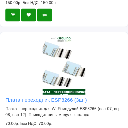
150.00р.
Без НДС: 150.00р.
Плата переходник ESP8266 (3шт)
Плата - переходник для Wi-Fi модулей ESP8266 (esp-07, esp-
08, esp-12). Приводит пины модуля к станда..
70.00р.
Без НДС: 70.00р.