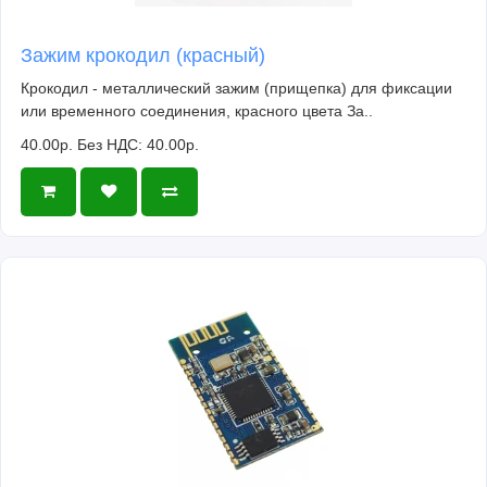
Зажим крокодил (красный)
Крокодил - металлический зажим (прищепка) для фиксации
или временного соединения, красного цвета За..
40.00р.
Без НДС: 40.00р.