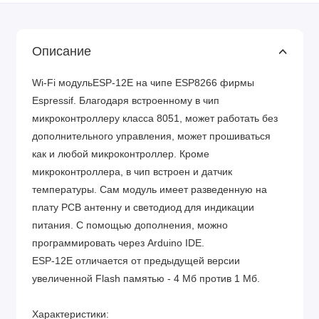
Описание
Wi-Fi модульESP-12E на чипе ESP8266 фирмы
Espressif. Благодаря встроенному в чип
микроконтроллеру класса 8051, может работать без
дополнительного управления, может прошиваться
как и любой микроконтроллер. Кроме
микроконтроллера, в чип встроен и датчик
температуры. Сам модуль имеет разведенную на
плату PCB антенну и светодиод для индикации
питания. С помощью дополнения, можно
программировать через Arduino IDE.
ESP-12E отличается от предыдущей версии
увеличенной Flash памятью - 4 Мб против 1 Мб.
Характеристики: