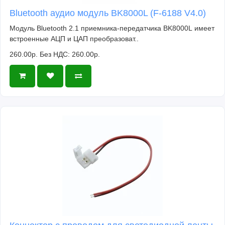
Bluetooth аудио модуль BK8000L (F-6188 V4.0)
Модуль Bluetooth 2.1 приемника-передатчика BK8000L имеет
встроенные АЦП и ЦАП преобразоват..
260.00р.
Без НДС: 260.00р.