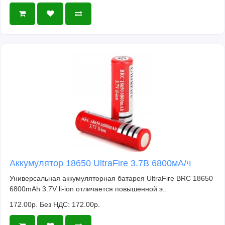
Аккумулятор 18650 UltraFire 3.7В 6800мА/ч
Универсальная аккумуляторная батарея UltraFire BRC 18650
6800mAh 3.7V li-ion отличается повышенной э..
172.00р.
Без НДС: 172.00р.