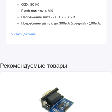
ОЗУ: 80 Кб
Flash память: 4 Мб
Напряжение питания: 1.7 - 3.6 В.
Потребляемый ток: до 300мА (средний - 100мА,
в режиме экономии - всего 1мА)
Читать дальше
Вес: 2г
Размер 24.22*16.21*3.08мм
Рекомендуемые товары