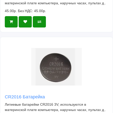
материнской плате компьютера, наручных часах, пультах д..
45.00р.
Без НДС: 45.00р.
CR2016 Батарейка
Литиевые батарейки CR2016 3V, используются в
материнской плате компьютера, наручных часах, пультах д..