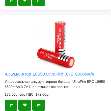
Аккумулятор 18650 UltraFire 3.7В 6800мА/ч
Универсальная аккумуляторная батарея UltraFire BRC 18650
6800mAh 3.7V li-ion отличается повышенной э..
172.00р.
Без НДС: 172.00р.