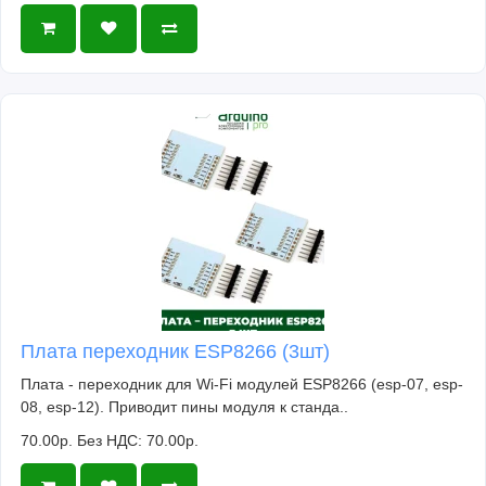
Плата переходник ESP8266 (3шт)
Плата - переходник для Wi-Fi модулей ESP8266 (esp-07, esp-
08, esp-12). Приводит пины модуля к станда..
70.00р.
Без НДС: 70.00р.