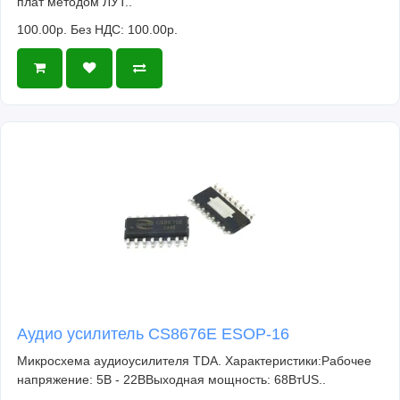
плат методом ЛУТ..
100.00р.
Без НДС: 100.00р.
Аудио усилитель CS8676E ESOP-16
Микросхема аудиоусилителя TDA. Характеристики:Рабочее
напряжение: 5В - 22ВВыходная мощность: 68ВтUS..