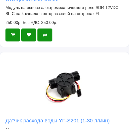
Модуль на основе электромеханического реле SDR-12VDC-
SL-C на 4 канала с опторазвязкой на оптронах FL..
250.00р.
Без НДС: 250.00р.
Датчик расхода воды YF-S201 (1-30 л/мин)