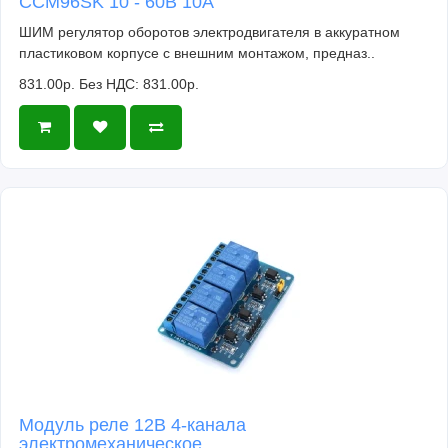
CCM96SK 10 - 60В 10А
ШИМ регулятор оборотов электродвигателя в аккуратном
пластиковом корпусе с внешним монтажом, предназ..
831.00р.
Без НДС: 831.00р.
Модуль реле 12В 4-канала
электромеханическое