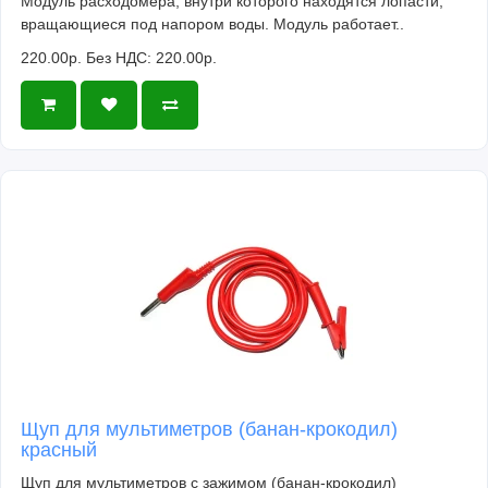
Модуль расходомера, внутри которого находятся лопасти,
вращающиеся под напором воды. Модуль работает..
220.00р.
Без НДС: 220.00р.
Щуп для мультиметров (банан-крокодил)
красный
Щуп для мультиметров с зажимом (банан-крокодил)