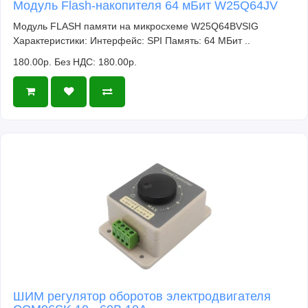
Модуль Flash-накопителя 64 мБит W25Q64JV
Модуль FLASH памяти на микросхеме W25Q64BVSIG
Характеристики: Интерфейс: SPI Память: 64 МБит ..
180.00р.
Без НДС: 180.00р.
ШИМ регулятор оборотов электродвигателя