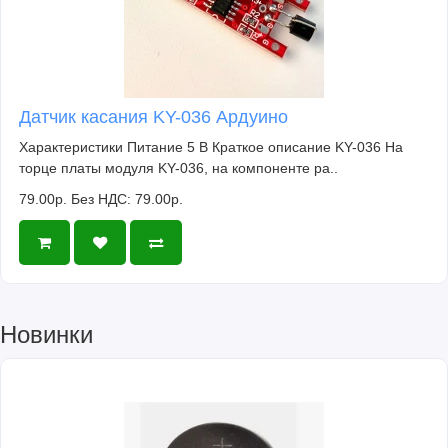
Датчик касания KY-036 Ардуино
Характеристики Питание 5 В Краткое описание KY-036 На
торце платы модуля KY-036, на компоненте ра..
79.00р.
Без НДС: 79.00р.
Новинки