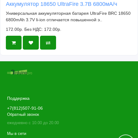
Аккумулятор 18650 UltraFire 3.7В 6800мА/ч
Универсальная аккумуляторная батарея UltraFire BRC 18650
6800mAh 3.7V li-ion отличается повышенной э..
172.00р.
Без НДС: 172.00р.
Поддержка
+7(812)507-91-06
Обратный звонок
ежедневно с 10.00 до 20.00
Мы в сети