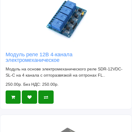
Модуль реле 12В 4-канала
электромеханическое
Модуль на основе электромеханического реле SDR-12VDC-
SL-C на 4 канала с опторазвязкой на оптронах FL..
250.00р.
Без НДС: 250.00р.