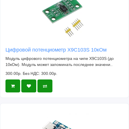
Цифровой потенциометр X9C103S 10кОм
Модуль цифрового потенциометра на чипе X9C103S (до
10кОм). Модуль может запоминать последнее значени..
300.00р.
Без НДС: 300.00р.