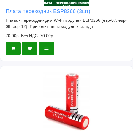
Плата переходник ESP8266 (3шт)
Плата - переходник для Wi-Fi модулей ESP8266 (esp-07, esp-
08, esp-12). Приводит пины модуля к станда..
70.00р.
Без НДС: 70.00р.