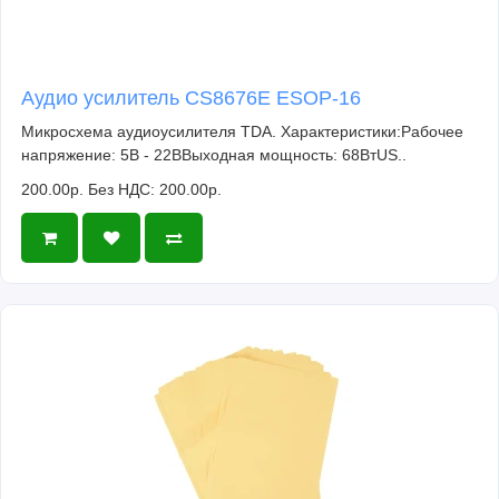
Аудио усилитель CS8676E ESOP-16
Микросхема аудиоусилителя TDA. Характеристики:Рабочее
напряжение: 5В - 22ВВыходная мощность: 68ВтUS..
200.00р.
Без НДС: 200.00р.