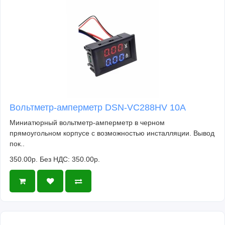
Вольтметр-амперметр DSN-VC288HV 10А
Миниатюрный вольтметр-амперметр в черном
прямоугольном корпусе с возможностью инсталляции. Вывод
пок..
350.00р.
Без НДС: 350.00р.