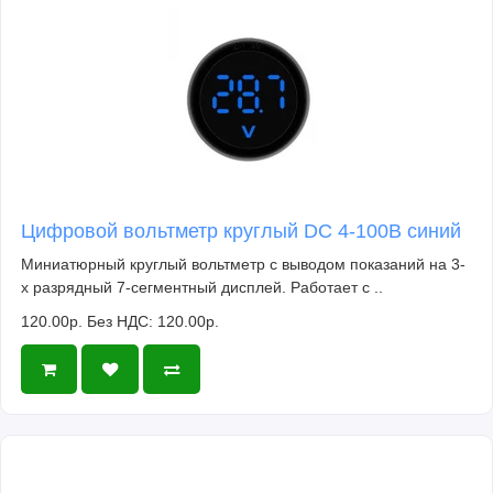
Цифровой вольтметр круглый DC 4-100В синий
Миниатюрный круглый вольтметр с выводом показаний на 3-
х разрядный 7-сегментный дисплей. Работает с ..
120.00р.
Без НДС: 120.00р.