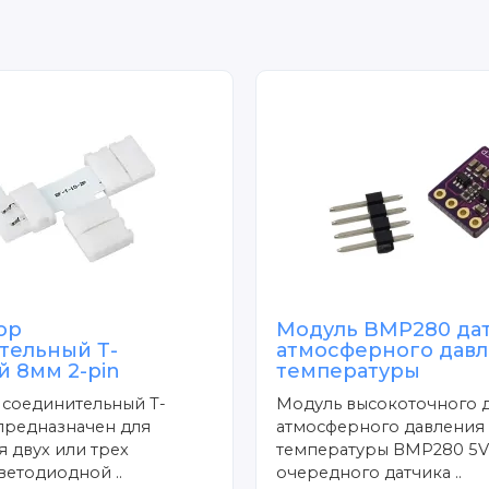
ор
Модуль BMP280 да
тельный Т-
атмосферного давл
й 8мм 2-pin
температуры
 соединительный Т-
Модуль высокоточного 
предназначен для
атмосферного давления
 двух или трех
температуры BMP280 5V 
ветодиодной ..
очередного датчика ..