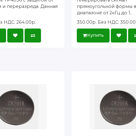
 и переразряда. Данная
прямоугольной формы в
диапазоне от 2кГц до 1..
з НДС: 264.00р.
350.00р.
Без НДС: 350.00
ь
Купить