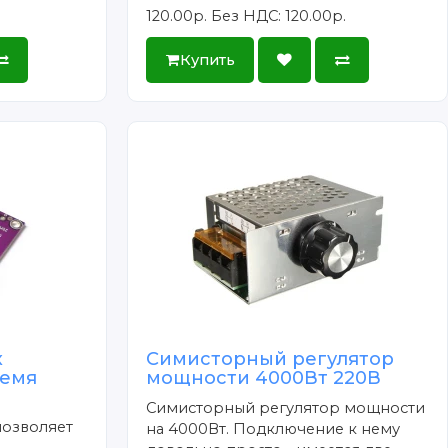
120.00р.
Без НДС: 120.00р.
Купить
х
Симисторный регулятор
ремя
мощности 4000Вт 220В
Симисторный регулятор мощности
позволяет
на 4000Вт. Подключение к нему