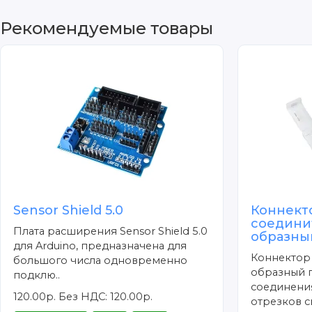
Рекомендуемые товары
Sensor Shield 5.0
Коннект
соедини
Плата расширения Sensor Shield 5.0
образны
для Arduino, предназначена для
Коннектор
большого числа одновременно
образный 
подклю..
соединения
120.00р.
Без НДС: 120.00р.
отрезков с