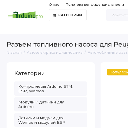
О нас
Политика конфиденциальности
КАТЕГОРИИ
Разъем топливного насоса для Peug
Главная
Автоэлектрика и диагностика
Автомобильные разъ
Категории
Популяр
Контроллеры Arduino STM,
ESP, Wemos
Модули и датчики для
Arduino
Датчики и модули для
Wemos и модулей ESP