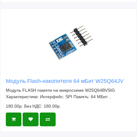
Модуль Flash-накопителя 64 мБит W25Q64JV
Модуль FLASH памяти на микросхеме W25Q64BVSIG
Характеристики: Интерфейс: SPI Память: 64 МБит ..
180.00р.
Без НДС: 180.00р.