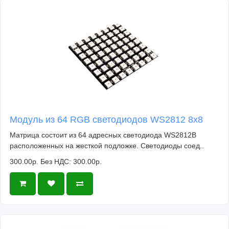
Модуль из 64 RGB светодиодов WS2812 8x8
Матрица состоит из 64 адресных светодиода WS2812B
расположенных на жесткой подложке. Светодиоды соед..
300.00р.
Без НДС: 300.00р.