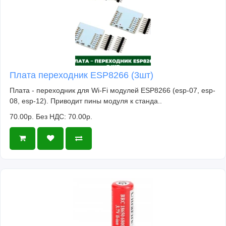
Плата переходник ESP8266 (3шт)
Плата - переходник для Wi-Fi модулей ESP8266 (esp-07, esp-
08, esp-12). Приводит пины модуля к станда..
70.00р.
Без НДС: 70.00р.