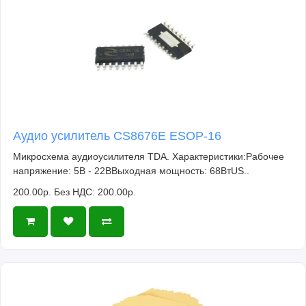
Аудио усилитель CS8676E ESOP-16
Микросхема аудиоусилителя TDA. Характеристики:Рабочее
напряжение: 5В - 22ВВыходная мощность: 68ВтUS..
200.00р.
Без НДС: 200.00р.