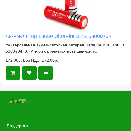
Аккумулятор 18650 UltraFire 3.7В 6800мА/ч
Универсальная аккумуляторная батарея UltraFire BRC 18650
6800mAh 3.7V li-ion отличается повышенной э..
172.00р.
Без НДС: 172.00р.
Поддержка