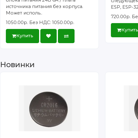
следующем
источника питания без корпуса.
ESP, ESP-32/
Может исполь..
720.00р.
Бе
1050.00р.
Без НДС: 1050.00р.
Купит
Купить
Новинки