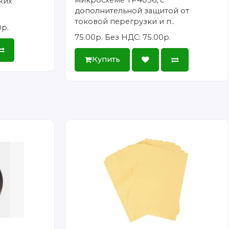
ких
дополнительной защитой от
токовой перегрузки и п..
0р.
75.00р.
Без НДС: 75.00р.
Купить