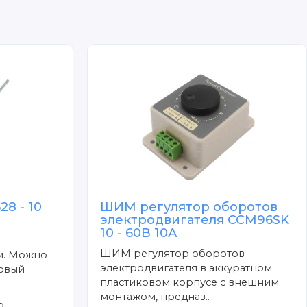
8 - 10
ШИМ регулятор оборотов
электродвигателя CCM96SK
10 - 60В 10А
ШИМ регулятор оборотов
м. Можно
электродвигателя в аккуратном
говый
пластиковом корпусе с внешним
монтажом, предназ..
р.