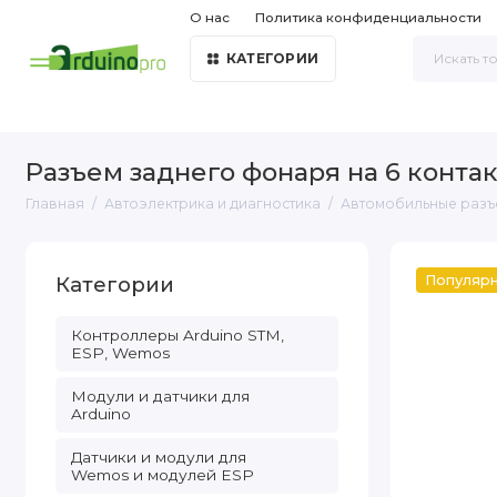
О нас
Политика конфиденциальности
КАТЕГОРИИ
Разъем заднего фонаря на 6 контак
Главная
Автоэлектрика и диагностика
Автомобильные разъ
Категории
Популяр
Контроллеры Arduino STM,
ESP, Wemos
Модули и датчики для
Arduino
Датчики и модули для
Wemos и модулей ESP