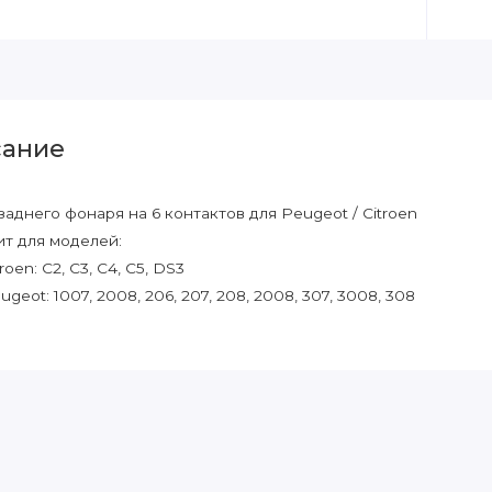
ание
заднего фонаря на 6 контактов для Peugeot / Citroen
т для моделей:
troen: C2, C3, C4, C5, DS3
ugeot: 1007, 2008, 206, 207, 208, 2008, 307, 3008, 308