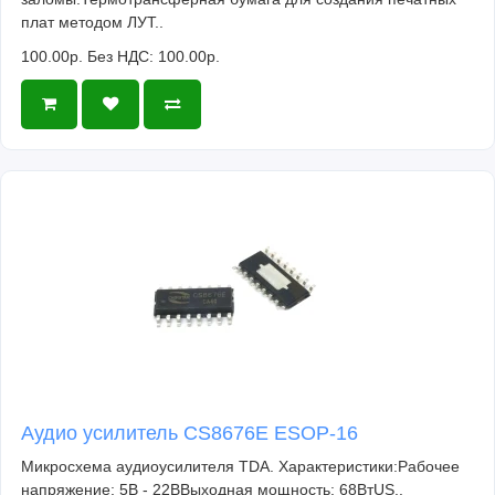
плат методом ЛУТ..
100.00р.
Без НДС: 100.00р.
Аудио усилитель CS8676E ESOP-16
Микросхема аудиоусилителя TDA. Характеристики:Рабочее
напряжение: 5В - 22ВВыходная мощность: 68ВтUS..