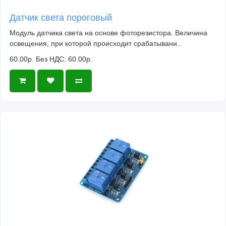
2020Для Mercedes E250 2017Для Mercedes E
Датчик света пороговый
ClassДля Mercedes Benz CLA45Для Mercedes
Модуль датчика света на основе фоторезистора. Величина
GLC 260L 2018Для Mercedes C-Class 2019,
освещения, при которой происходит срабатывани..
2020Для Mercedes AMG C43 2019Для Mercedes
60.00р.
Без НДС: 60.00р.
CLASS 450 2019Для Mercedes S-Class 2019,
2020, 2021Для Mercedes C220 2019Для
Mercedes E400DДля Mercedes E200 4 matic
2019Для Mercedes C200L 2016/2019/2020Для
Mercedes S350L 2020Для Mercedes E55 AMG
2019Для Mercedes AMG 63 SДля Mercedes
CLS400D C257Для Mercedes Vito 2019Для
Mercedes E63S 2018Для Mercedes C classДля
Mercedes E400 Cabriolet 2018Для Mercedes
E220d 2017Для Mercedes GLE C292 2017Для
Mercedes A200L A180L 2019-2020Для Mercedes
GLA 220 2016Для Mercedes C180L 2018-
2019Для Mercedes SL450 2018Для Mercedes