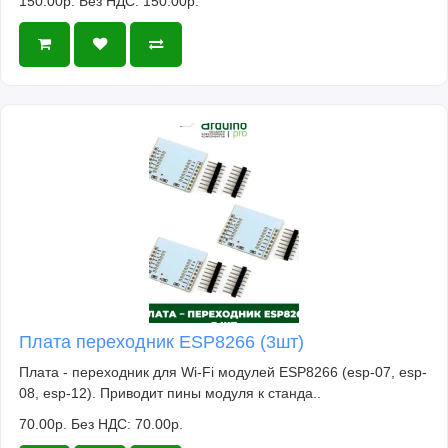
150.00р.
Без НДС: 150.00р.
Плата переходник ESP8266 (3шт)
Плата - переходник для Wi-Fi модулей ESP8266 (esp-07, esp-
08, esp-12). Приводит пины модуля к станда..
70.00р.
Без НДС: 70.00р.