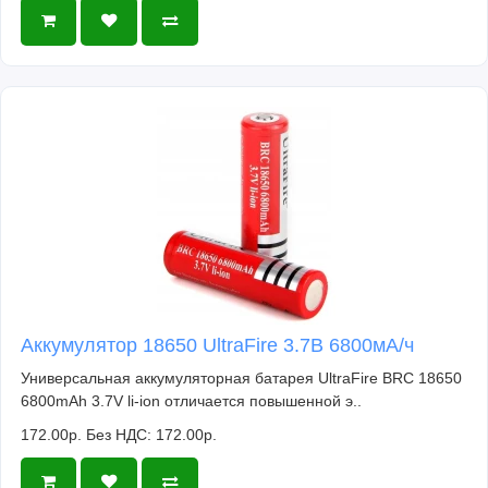
Аккумулятор 18650 UltraFire 3.7В 6800мА/ч
Универсальная аккумуляторная батарея UltraFire BRC 18650
6800mAh 3.7V li-ion отличается повышенной э..
172.00р.
Без НДС: 172.00р.