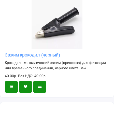
Зажим крокодил (черный)
Крокодил - металлический зажим (прищепка) для фиксации
или временного соединения, черного цвета Заж..
40.00р.
Без НДС: 40.00р.