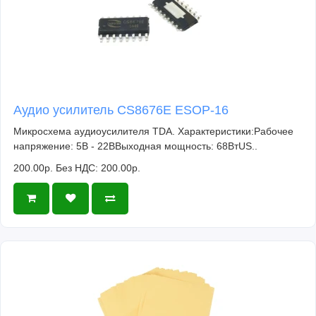
Аудио усилитель CS8676E ESOP-16
Микросхема аудиоусилителя TDA. Характеристики:Рабочее
напряжение: 5В - 22ВВыходная мощность: 68ВтUS..
200.00р.
Без НДС: 200.00р.