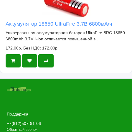
Аккумулятор 18650 UltraFire 3.7В 6800мА/ч
Универсальная аккумуляторная батарея UltraFire BRC 18650
6800mAh 3.7V li-ion отличается повышенной э..
172.00р.
Без НДС: 172.00р.
Поддержка
+7(812)507-91-06
Обратный звонок