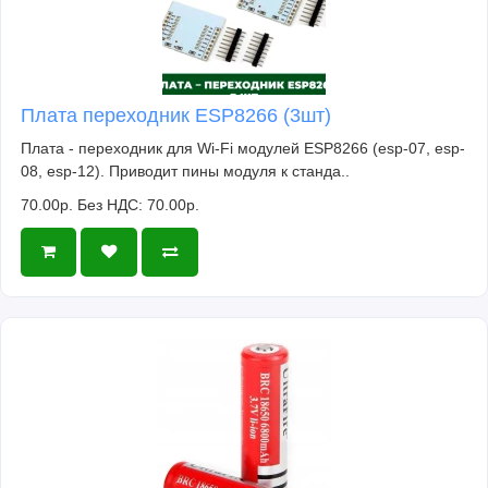
Плата переходник ESP8266 (3шт)
Плата - переходник для Wi-Fi модулей ESP8266 (esp-07, esp-
08, esp-12). Приводит пины модуля к станда..
70.00р.
Без НДС: 70.00р.