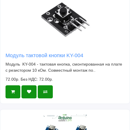
Модуль тактовой кнопки KY-004
Модуль KY-004 - тактовая кнопка, смонтированная на плате
с резистором 10 кОм. Совместный монтаж по..
72.00р.
Без НДС: 72.00р.