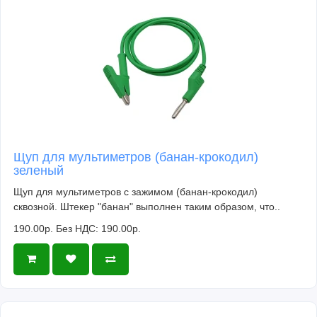
Щуп для мультиметров (банан-крокодил)
зеленый
Щуп для мультиметров с зажимом (банан-крокодил)
сквозной. Штекер "банан" выполнен таким образом, что..
190.00р.
Без НДС: 190.00р.