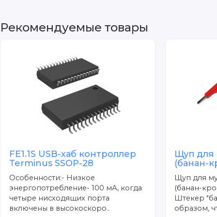
Рекомендуемые товары
FE1.1S USB-хаб контроллер
Щуп для
Terminus SSOP-28
(банан-
Особенности:- Низкое
Щуп для м
энергопотребление- 100 мА, когда
(банан-кро
четыре нисходящих порта
Штекер "ба
включены в высокоскоро..
образом, чт