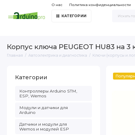
О нас
Политика конфиденциальности
КАТЕГОРИИ
Корпус ключа PEUGEOT HU83 на 3
Главная
Автоэлектрика и диагностика
Ключи (корпусы и ло
Категории
Популяр
Контроллеры Arduino STM,
ESP, Wemos
Модули и датчики для
Arduino
Датчики и модули для
Wemos и модулей ESP