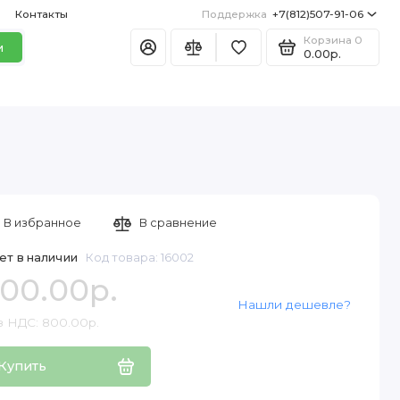
Контакты
Поддержка
+7(812)507-91-06
Корзина
0
и
0.00р.
В избранное
В сравнение
ет в наличии
Код товара: 16002
00.00р.
Нашли дешевле?
з НДС: 800.00р.
Купить