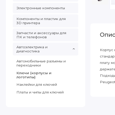
Электронные компоненты
Компоненты и пластик для
3D принтера
Запчасти и аксессуары для
Опис
ПК и телефонов
Автоэлектрика и
Корпус 
диагностика
стандар
Автомобильные разъемы и
плату м
переходники
держате
Ключи (корпусы и
Подходи
логотипы)
Peugeot 
Наклейки для ключей
Платы и чипы для ключей