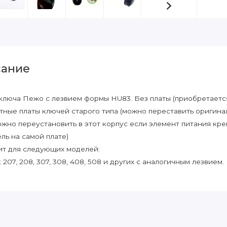
ание
ключа Пежо с лезвием формы HU83. Без платы (приобретается
тные платы ключей старого типа (можно переставить оригинал
ожно переустановить в этот корпус если элемент питания креп
ль на самой плате)
т для следующих моделей:
207, 208, 307, 308, 408, 508 и других с аналогичным лезвием.