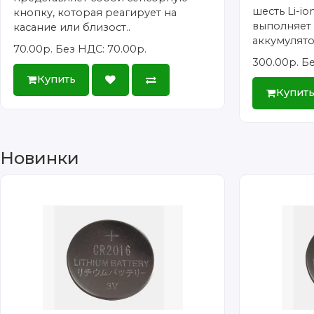
шесть Li-i
кнопку, которая реагирует на
выполняет
касание или близост..
аккумулято.
70.00р.
Без НДС: 70.00р.
300.00р.
Бе
Купить
Купит
Новинки