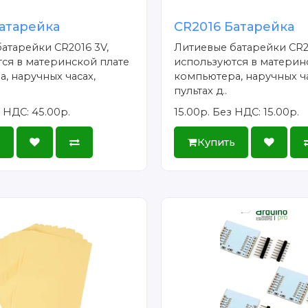
атарейка
CR2016 Батарейка
атарейки CR2016 3V,
Литиевые батарейки CR2
ся в материнской плате
используются в материн
, наручных часах,
компьютера, наручных ча
пультах д..
 НДС: 45.00р.
15.00р.
Без НДС: 15.00р.
ь
Купить