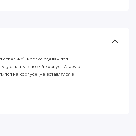
 отдельно). Корпус сделан под
ьную плату в новый корпус). Старую
ился на корпусе (не вставлялся в