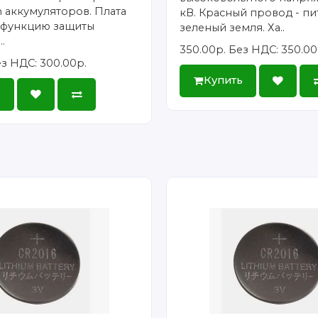
on аккумуляторов. Плата
кВ. Красный провод - пи
 функцию защиты
зеленый земля. Ха..
.
350.00р.
Без НДС: 350.00
з НДС: 300.00р.
Купить
ь