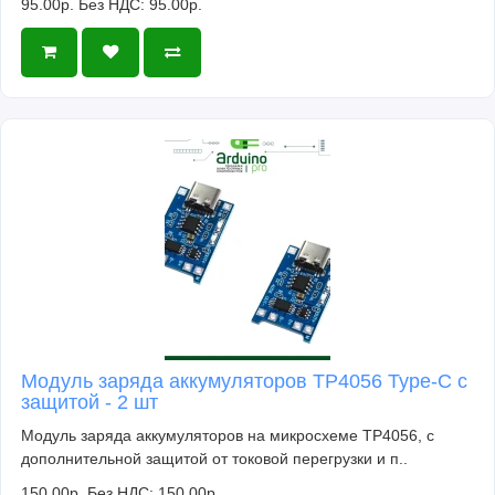
95.00р.
Без НДС: 95.00р.
Модуль заряда аккумуляторов TP4056 Type-C с
защитой - 2 шт
Модуль заряда аккумуляторов на микросхеме TP4056, с
дополнительной защитой от токовой перегрузки и п..
150.00р.
Без НДС: 150.00р.