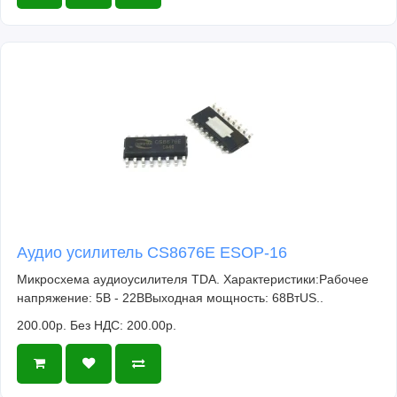
Аудио усилитель CS8676E ESOP-16
Микросхема аудиоусилителя TDA. Характеристики:Рабочее
напряжение: 5В - 22ВВыходная мощность: 68ВтUS..
200.00р.
Без НДС: 200.00р.