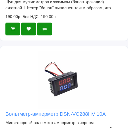
Щуп для мультиметров с зажимом (банан-крокодил)
сквозной. Штекер "банан" выполнен таким образом, что..
190.00р.
Без НДС: 190.00р.
Вольтметр-амперметр DSN-VC288HV 10А
Миниатюрный вольтметр-амперметр в черном