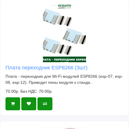
Плата переходник ESP8266 (3шт)
Плата - переходник для Wi-Fi модулей ESP8266 (esp-07, esp-
08, esp-12). Приводит пины модуля к станда..
70.00р.
Без НДС: 70.00р.