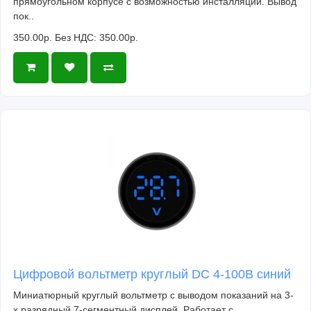
прямоугольном корпусе с возможностью инсталляции. Вывод
пок..
350.00р.
Без НДС: 350.00р.
Цифровой вольтметр круглый DC 4-100В синий
Миниатюрный круглый вольтметр с выводом показаний на 3-
х разрядный 7-сегментный дисплей. Работает с ..