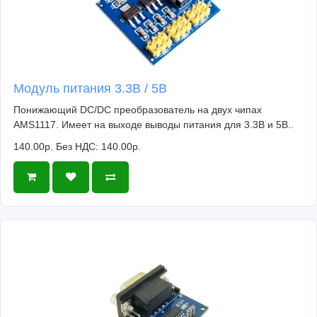
Модуль питания 3.3В / 5В
Понижающий DC/DC преобразователь на двух чипах
AMS1117. Имеет на выходе выводы питания для 3.3В и 5В..
140.00р.
Без НДС: 140.00р.