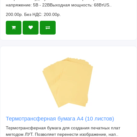
напряжение: 5В - 22ВВыходная мощность: 68ВтUS..
200.00р.
Без НДС: 200.00р.
Термотрансферная бумага А4 (10 листов)
Термотрансферная бумага для создания печатных плат
методом ЛУТ. Позволяет перенести изображение, нап..