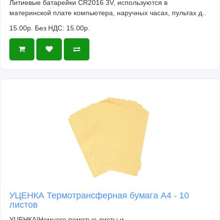
Литиевые батарейки CR2016 3V, используются в
материнской плате компьютера, наручных часах, пультах д..
15.00р.
Без НДС: 15.00р.
УЦЕНКА Термотрансферная бумага А4 - 10
листов
УЦЕНКА!Немного помятые листы и