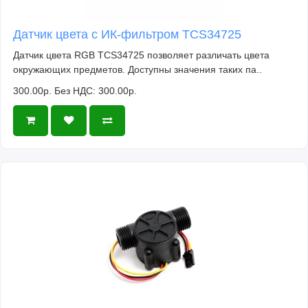
Датчик цвета с ИК-фильтром TCS34725
Датчик цвета RGB TCS34725 позволяет различать цвета
окружающих предметов. Доступны значения таких па..
300.00р.
Без НДС: 300.00р.