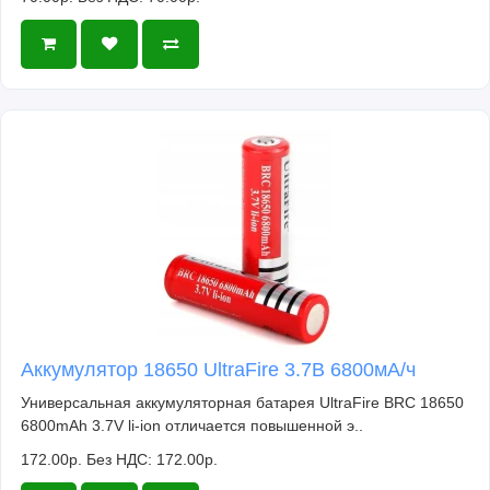
Аккумулятор 18650 UltraFire 3.7В 6800мА/ч
Универсальная аккумуляторная батарея UltraFire BRC 18650
6800mAh 3.7V li-ion отличается повышенной э..
172.00р.
Без НДС: 172.00р.