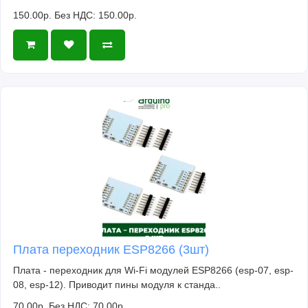
150.00р.
Без НДС: 150.00р.
Плата переходник ESP8266 (3шт)
Плата - переходник для Wi-Fi модулей ESP8266 (esp-07, esp-
08, esp-12). Приводит пины модуля к станда..
70.00р.
Без НДС: 70.00р.