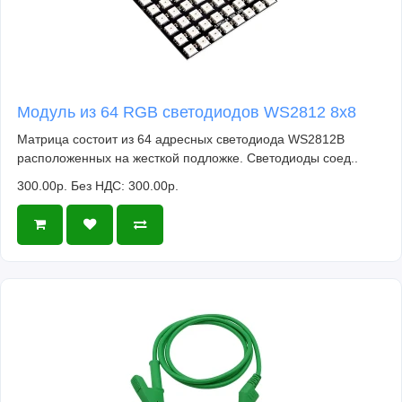
Модуль из 64 RGB светодиодов WS2812 8x8
Матрица состоит из 64 адресных светодиода WS2812B
расположенных на жесткой подложке. Светодиоды соед..
300.00р.
Без НДС: 300.00р.