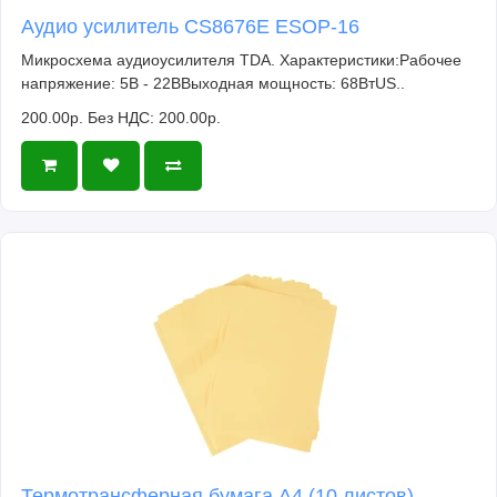
Аудио усилитель CS8676E ESOP-16
Микросхема аудиоусилителя TDA. Характеристики:Рабочее
напряжение: 5В - 22ВВыходная мощность: 68ВтUS..
200.00р.
Без НДС: 200.00р.
Термотрансферная бумага А4 (10 листов)