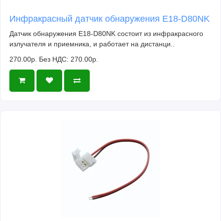
Инфракрасный датчик обнаружения E18-D80NK
Датчик обнаружения E18-D80NK состоит из инфракрасного
излучателя и приемника, и работает на дистанци..
270.00р.
Без НДС: 270.00р.