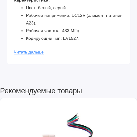
Характеристика:
Цвет: белый, серый.
Рабочее напряжение: DC12V (элемент питания
А23).
Рабочая частота: 433 МГц.
Кодирующий чип: EV1527.
Количество клавиш: 4 клавиши.
Читать дальше
Размер: 92x40x15 мм.
Питание: 1 * A23 (входит в комплект поставки)
Рекомендуемые товары
Комплектация:
Пульт
Батарейка А23