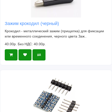
Зажим крокодил (черный)
Крокодил - металлический зажим (прищепка) для фиксации
или временного соединения, черного цвета Заж..
40.00р.
Без НДС: 40.00р.