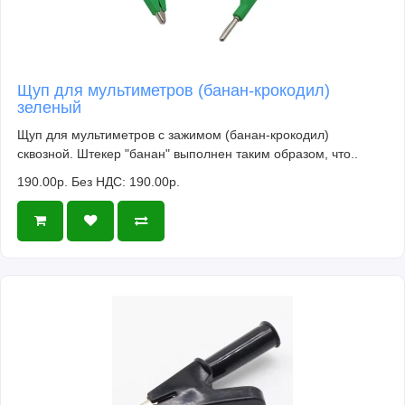
Щуп для мультиметров (банан-крокодил)
зеленый
Щуп для мультиметров с зажимом (банан-крокодил)
сквозной. Штекер "банан" выполнен таким образом, что..
190.00р.
Без НДС: 190.00р.