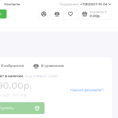
Контакты
Поддержка
+7(812)507-91-06
Корзина
0
и
0.00р.
В избранное
В сравнение
ет в наличии
Код товара: 02485
90.00р.
Нашли дешевле?
 НДС: 190.00р.
Купить