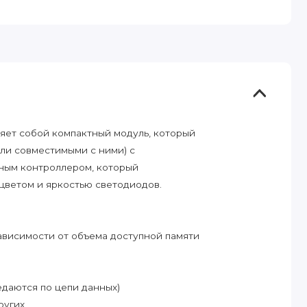
яет собой компактный модуль, который
ли совместимыми с ними) с
ным контроллером, который
цветом и яркостью светодиодов.
ависимости от объема доступной памяти
даются по цепи данных)
ругих