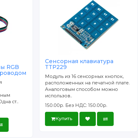
Сенсорная клавиатура
ты RGB
TTP229
проводом
Модуль из 16 сенсорных кнопок,
я
расположенных на печатной плате.
Аналоговым способом можно
тным
использов..
дна ст..
150.00р.
Без НДС: 150.00р.
Купить