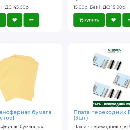
 НДС: 45.00р.
15.00р.
Без НДС: 15.00р.
ь
Купить
ансферная бумага
Плата переходник 
истов)
(3шт)
сферная бумага для
Плата - переходник для 