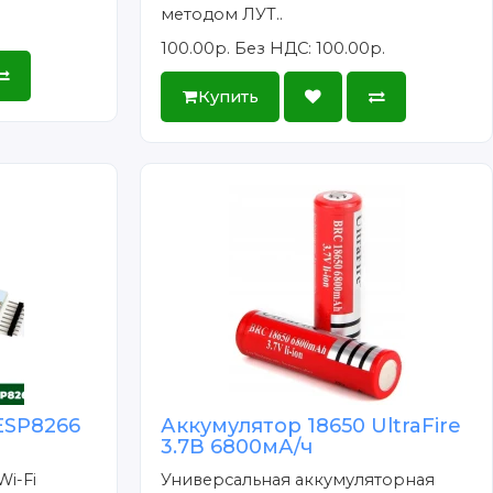
методом ЛУТ..
100.00р.
Без НДС: 100.00р.
Купить
ESP8266
Аккумулятор 18650 UltraFire
3.7В 6800мА/ч
Wi-Fi
Универсальная аккумуляторная