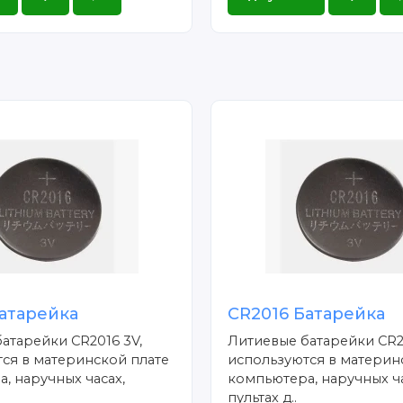
атарейка
CR2016 Батарейка
атарейки CR2016 3V,
Литиевые батарейки CR2
ся в материнской плате
используются в материн
, наручных часах,
компьютера, наручных ча
пультах д..