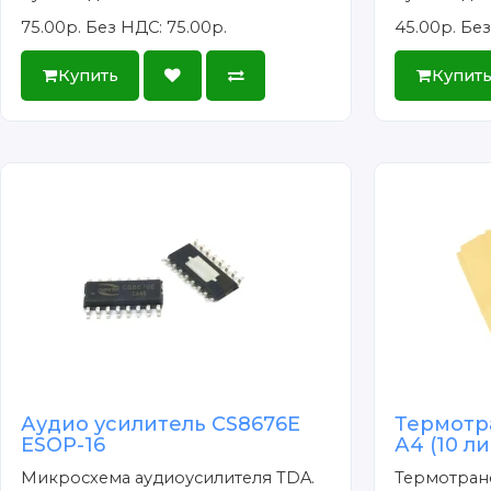
75.00р.
Без НДС: 75.00р.
45.00р.
Без
Купить
Купит
Аудио усилитель CS8676E
Термотр
ESOP-16
А4 (10 л
Микросхема аудиоусилителя TDA.
Термотран