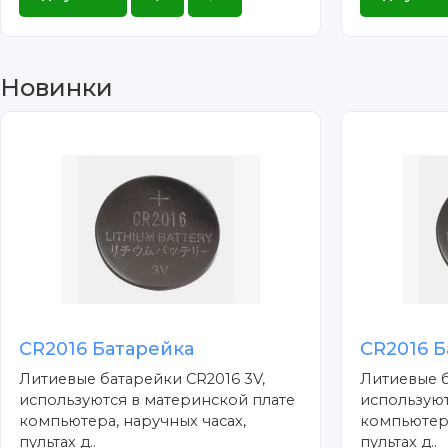
Новинки
CR2016 Батарейка
CR2016 Б
Литиевые батарейки CR2016 3V,
Литиевые б
используются в материнской плате
используют
компьютера, наручных часах,
компьютера
пультах д..
пультах д..