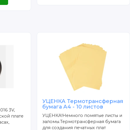
УЦЕНКА Термотрансферная
бумага А4 - 10 листов
016 3V,
УЦЕНКА!Немного помятые листы и
ской плате
заломы.Термотрансферная бумага
сах,
для создания печатных плат