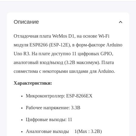
Описание
Отладочная плата WeMos D1, на основе Wi-Fi
модуля ESP8266 (ESP-12E), в форм-факторе Arduino
Uno R3. На плате доступно 11 цифровых GPIO,
аналоговый вход/выход (3.2В максимум). Плата
совместима с некоторыми шилдами для Arduino.
Характеристики:
Микроконтроллер: ESP-8266EX
Рабочее напряжение: 3.3В
Цифровые выходы: 11
Аналоговые выходы
1(Max : 3.2В)