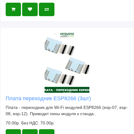
Плата переходник ESP8266 (3шт)
Плата - переходник для Wi-Fi модулей ESP8266 (esp-07, esp-
08, esp-12). Приводит пины модуля к станда..
70.00р.
Без НДС: 70.00р.