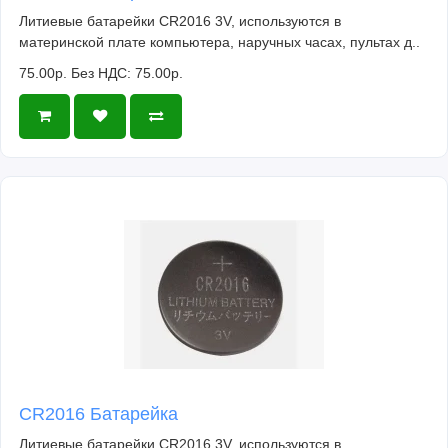
Литиевые батарейки CR2016 3V, используются в
материнской плате компьютера, наручных часах, пультах д..
75.00р.
Без НДС: 75.00р.
CR2016 Батарейка
Литиевые батарейки CR2016 3V, используются в