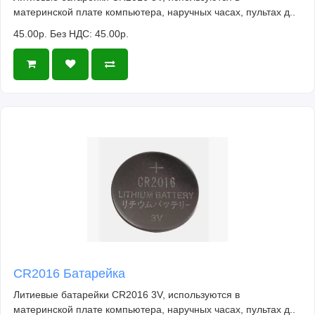
материнской плате компьютера, наручных часах, пультах д..
45.00р.
Без НДС: 45.00р.
CR2016 Батарейка
Литиевые батарейки CR2016 3V, используются в
материнской плате компьютера, наручных часах, пультах д..