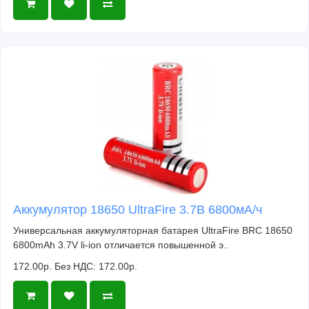
Аккумулятор 18650 UltraFire 3.7В 6800мА/ч
Универсальная аккумуляторная батарея UltraFire BRC 18650
6800mAh 3.7V li-ion отличается повышенной э..
172.00р.
Без НДС: 172.00р.