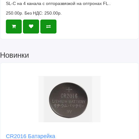
SL-C на 4 канала с опторазвязкой на оптронах FL..
250.00р.
Без НДС: 250.00р.
Новинки
CR2016 Батарейка