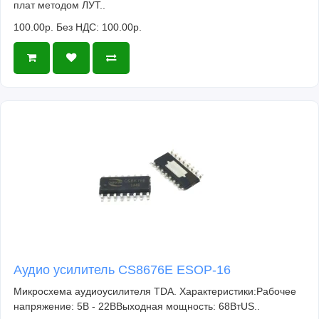
плат методом ЛУТ..
100.00р.
Без НДС: 100.00р.
Аудио усилитель CS8676E ESOP-16
Микросхема аудиоусилителя TDA. Характеристики:Рабочее
напряжение: 5В - 22ВВыходная мощность: 68ВтUS..