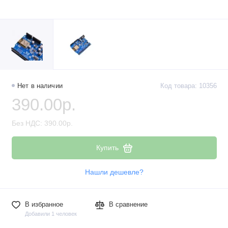
Нет в наличии
Код товара: 10356
390.00р.
Без НДС: 390.00р.
Купить
Нашли дешевле?
В избранное
В сравнение
Добавили 1 человек