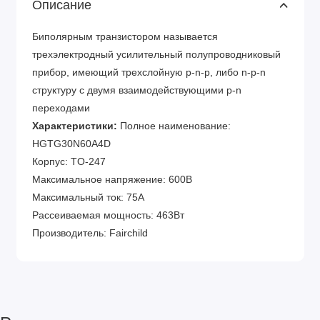
Описание
Биполярным транзистором называется
трехэлектродный усилительный полупроводниковый
прибор, имеющий трехслойную p-n-p, либо n-p-n
структуру с двумя взаимодействующими p-n
переходами
Характеристики:
Полное наименование:
HGTG30N60A4D
Корпус: TO-247
Максимальное напряжение: 600В
Максимальный ток: 75А
Рассеиваемая мощность: 463Вт
Производитель: Fairchild