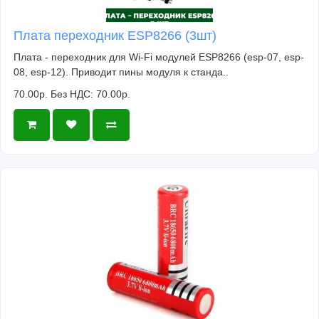
Плата переходник ESP8266 (3шт)
Плата - переходник для Wi-Fi модулей ESP8266 (esp-07, esp-
08, esp-12). Приводит пины модуля к станда..
70.00р.
Без НДС: 70.00р.