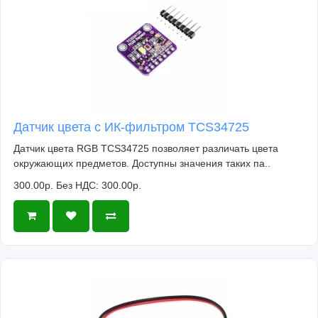
Датчик цвета с ИК-фильтром TCS34725
Датчик цвета RGB TCS34725 позволяет различать цвета
окружающих предметов. Доступны значения таких па..
300.00р.
Без НДС: 300.00р.