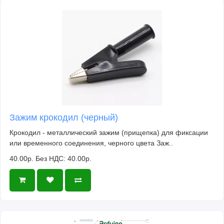
Зажим крокодил (черный)
Крокодил - металлический зажим (прищепка) для фиксации
или временного соединения, черного цвета Заж..
40.00р.
Без НДС: 40.00р.