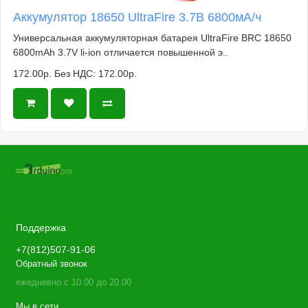
Аккумулятор 18650 UltraFire 3.7В 6800мА/ч
Универсальная аккумуляторная батарея UltraFire BRC 18650
6800mAh 3.7V li-ion отличается повышенной э..
172.00р.
Без НДС: 172.00р.
Поддержка
+7(812)507-91-06
Обратный звонок
ежедневно с 10.00 до 20.00
Мы в сети