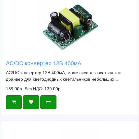
AC/DC конвертер 12В 400мА
AC/DC конвертер 12В 400мА, может использоваться как
драйвер для светодиодных светильников небольших ..
139.00р.
Без НДС: 139.00р.