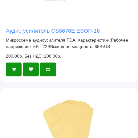
Аудио усилитель CS8676E ESOP-16
Микросхема аудиоусилителя TDA. Характеристики:Рабочее
напряжение: 5В - 22ВВыходная мощность: 68ВтUS..
200.00р.
Без НДС: 200.00р.