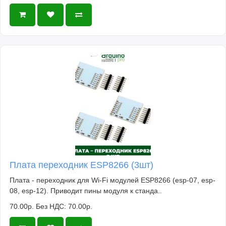
Плата переходник ESP8266 (3шт)
Плата - переходник для Wi-Fi модулей ESP8266 (esp-07, esp-
08, esp-12). Приводит пины модуля к станда..
70.00р.
Без НДС: 70.00р.