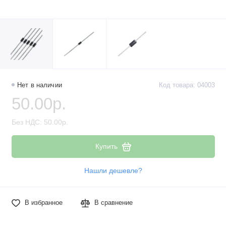
Наборы компонентов
Разъёмы, штекеры и соединители
Резисторы
Реле
Нет в наличии
Код товара: 04003
50.00р.
Стабилизаторы питания
Без НДС: 50.00р.
Транзисторы
Купить
Нашли дешевле?
В избранное
В сравнение