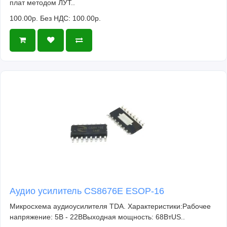
плат методом ЛУТ..
100.00р.
Без НДС: 100.00р.
Аудио усилитель CS8676E ESOP-16
Микросхема аудиоусилителя TDA. Характеристики:Рабочее
напряжение: 5В - 22ВВыходная мощность: 68ВтUS..