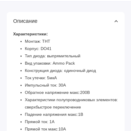
Описание
Характеристики:
Монтаж: THT
Корпус: DO41
Тип диода: выпрямительный
Вид упаковки: Ammo Pack
Конструкция диода: одиночный диод
Ток утечки: 5мкА
Импульсный ток: 30А
Обратное напряжение макс:200В
Характеристики полупроводниковых элементов:
сверхбыстрое переключение
Падение напряжения макс:1В
Прямой ток: 1А
Прямой ток макс:10А