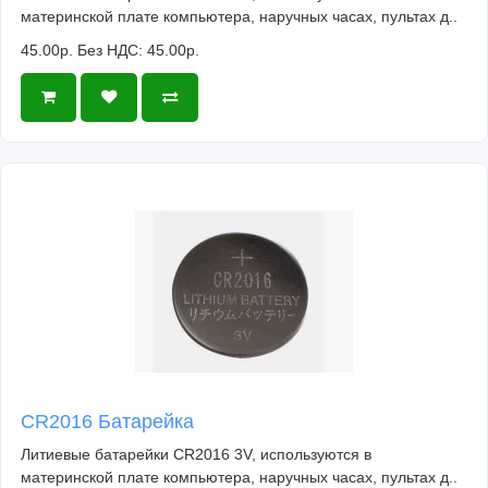
материнской плате компьютера, наручных часах, пультах д..
45.00р.
Без НДС: 45.00р.
CR2016 Батарейка
Литиевые батарейки CR2016 3V, используются в
материнской плате компьютера, наручных часах, пультах д..