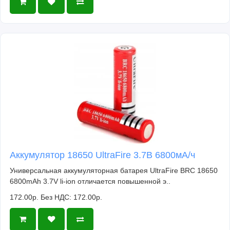
Аккумулятор 18650 UltraFire 3.7В 6800мА/ч
Универсальная аккумуляторная батарея UltraFire BRC 18650
6800mAh 3.7V li-ion отличается повышенной э..
172.00р.
Без НДС: 172.00р.