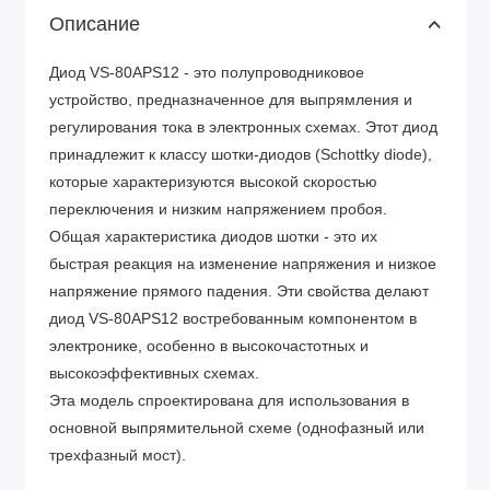
Описание
Диод VS-80APS12 - это полупроводниковое
устройство, предназначенное для выпрямления и
регулирования тока в электронных схемах. Этот диод
принадлежит к классу шотки-диодов (Schottky diode),
которые характеризуются высокой скоростью
переключения и низким напряжением пробоя.
Общая характеристика диодов шотки - это их
быстрая реакция на изменение напряжения и низкое
напряжение прямого падения. Эти свойства делают
диод VS-80APS12 востребованным компонентом в
электронике, особенно в высокочастотных и
высокоэффективных схемах.
Эта модель спроектирована для использования в
основной выпрямительной схеме (однофазный или
трехфазный мост).