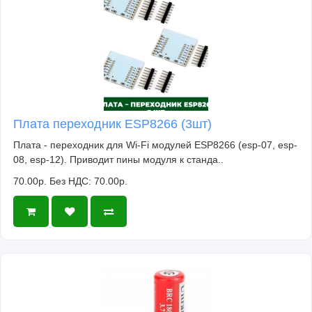
Плата переходник ESP8266 (3шт)
Плата - переходник для Wi-Fi модулей ESP8266 (esp-07, esp-
08, esp-12). Приводит пины модуля к станда..
70.00р.
Без НДС: 70.00р.