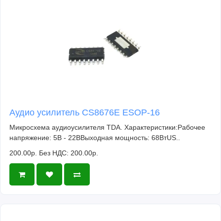
Аудио усилитель CS8676E ESOP-16
Микросхема аудиоусилителя TDA. Характеристики:Рабочее
напряжение: 5В - 22ВВыходная мощность: 68ВтUS..
200.00р.
Без НДС: 200.00р.