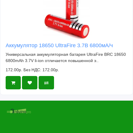
Аккумулятор 18650 UltraFire 3.7В 6800мА/ч
Универсальная аккумуляторная батарея UltraFire BRC 18650
6800mAh 3.7V li-ion отличается повышенной э..
172.00р.
Без НДС: 172.00р.