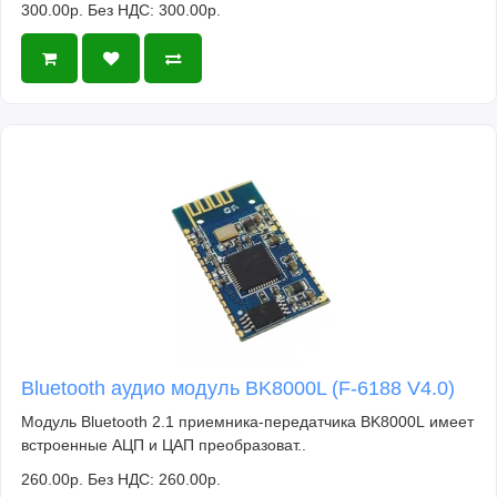
300.00р.
Без НДС: 300.00р.
Bluetooth аудио модуль BK8000L (F-6188 V4.0)
Модуль Bluetooth 2.1 приемника-передатчика BK8000L имеет
встроенные АЦП и ЦАП преобразоват..
260.00р.
Без НДС: 260.00р.