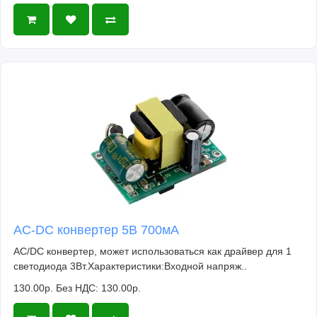
AC-DC конвертер 5В 700мА
AC/DC конвертер, может использоваться как драйвер для 1
светодиода 3Вт.Характеристики:Входной напряж..
130.00р.
Без НДС: 130.00р.